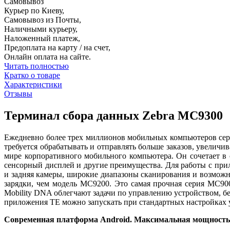
Самовывоз
Курьер по Киеву,
Самовывоз из Почты,
Наличными курьеру,
Наложенный платеж,
Предоплата на карту / на счет,
Онлайн оплата на сайте.
Читать полностью
Кратко о товаре
Характеристики
Отзывы
Терминал сбора данных Zebra MC9300
Ежедневно более трех миллионов мобильных компьютеров сер
требуется обрабатывать и отправлять больше заказов, увели
мире корпоративного мобильного компьютера. Он сочетает в
сенсорный дисплей и другие преимущества. Для работы с пр
и задняя камеры, широкие диапазоны сканирования и возможно
зарядки, чем модель MC9200. Это самая прочная серия MC90
Mobility DNA облегчают задачи по управлению устройством, б
приложения TE можно запускать при стандартных настройках у
Современная платформа Android. Максимальная мощность 