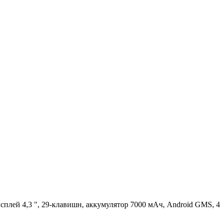
нер, дисплей 4,3 ", 29-клавишн, аккумулятор 7000 мАч, Android GMS