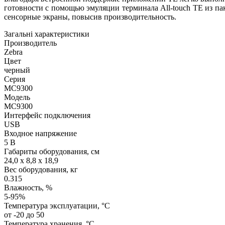
готовности с помощью эмуляции терминала All-touch TE из п
сенсорные экраны, повысив производительность.
Загальні характеристики
Производитель
Zebra
Цвет
черный
Серия
MC9300
Модель
MC9300
Интерфейс подключения
USB
Входное напряжение
5 В
Габариты оборудования, см
24,0 x 8,8 x 18,9
Вес оборудования, кг
0.315
Влажность, %
5-95%
Температура эксплуатации, °C
от -20 до 50
Температура хранения, °C