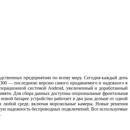
дственных предприятиях по всему миру. Сегодня каждый день
C9300 — последнюю версию самого продаваемого и надежного в
операционной системой Android, увеличенный и доработанный
амяти. Для сбора данных доступны опциональные фронтальная
овой батарее устройство работает в два раза дольше от одной
 в любой среде, включая морозильные камеры. Новые решения
ятную надежность беспроводных подключений. Все используемые
.