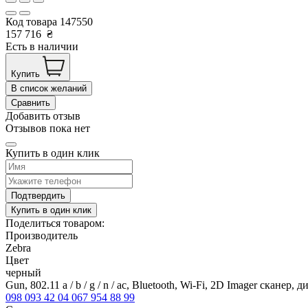
Код товара
147550
157 716
₴
Есть в наличии
Купить
В список желаний
Сравнить
Добавить отзыв
Отзывов пока нет
Купить в один клик
Подтвердить
Купить в один клик
Поделиться товаром:
Производитель
Zebra
Цвет
черный
Gun, 802.11 a / b / g / n / ac, Bluetooth, Wi-Fi, 2D Imager ска
098 093 42 04
067 954 88 99