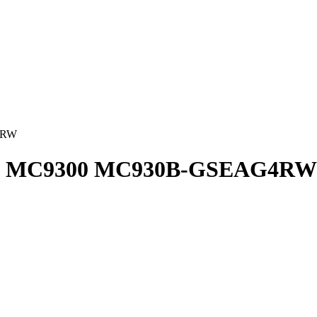
4RW
bra MC9300 MC930B-GSEAG4RW