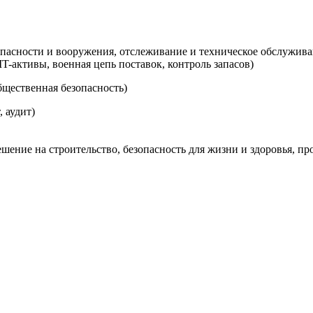
опасности и вооружения, отслеживание и техническое обслужива
T-активы, военная цепь поставок, контроль запасов)
щественная безопасность)
 аудит)
ение на строительство, безопасность для жизни и здоровья, пр