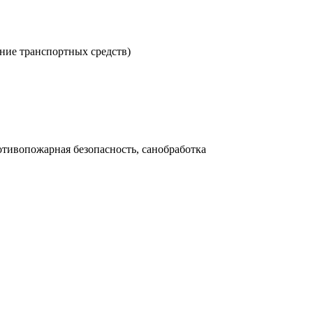
ние транспортных средств)
отивопожарная безопасность, санобработка