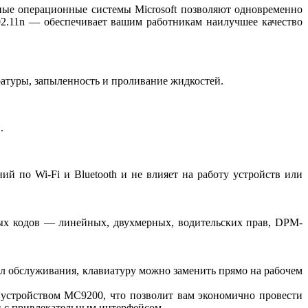
ные операционные системы Microsoft позволяют одновременно
02.11n — обеспечивает вашим работникам наилучшее качество
атуры, запыленность и проливание жидкостей.
.
й по Wi-Fi и Bluetooth и не влияет на работу устройств или
ых кодов — линейных, двухмерных, водительских прав, DPM-
ел обслуживания, клавиатуру можно заменить прямо на рабочем
устройством MC9200, что позволит вам экономично провести
 с привлекательным интерфейсом.