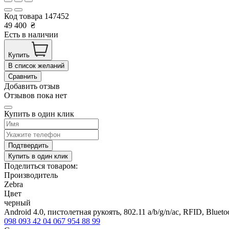
Код товара
147452
49 400
₴
Есть в наличии
Купить
В список желаний
Сравнить
Добавить отзыв
Отзывов пока нет
Купить в один клик
Подтвердить
Купить в один клик
Поделиться товаром:
Производитель
Zebra
Цвет
черный
Android 4.0, пистолетная рукоять, 802.11 a/b/g/n/ac, RFID, Blue
098 093 42 04
067 954 88 99