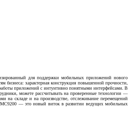
изированный для поддержки мобильных приложений нового
м бизнеса: характерная конструкция повышенной прочности,
 работы приложений с интуитивно понятными интерфейсами. В
трудники, можете рассчитывать на проверенные технологии —
и на складе и на производстве, отслеживание перемещений
х. MC9200 — это новый виток в развитии ведущих мобильных