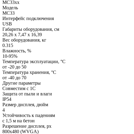
MC33xx
Модель
MC33
Интерфейс подключения
USB
Габариты оборудования, см
20,26 x 7,47 x 16,39
Вес оборудования, кг
0.315
Влажность, %
10-95%
Температура эксплуатации, °C
от -20 до 50
Температура хранения, °C
от -40 до 70
Другие параметры
Совместим с 1С
Защита от пыли и влаги
IP54
Размер дисплея, дюйм
4
Устойчивость к падениям
с 1,5 м на бетон
Разрешение дисплея, px
800х480 (WVGA)