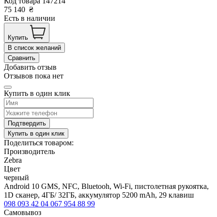
Код товара
147214
75 140
₴
Есть в наличии
Купить
В список желаний
Сравнить
Добавить отзыв
Отзывов пока нет
Купить в один клик
Подтвердить
Купить в один клик
Поделиться товаром:
Производитель
Zebra
Цвет
черный
Android 10 GMS, NFC, Bluetooh, Wi-Fi, пистолетная рукоятка,
1D сканер, 4ГБ/ 32ГБ, аккумулятор 5200 mAh, 29 клавиш
098 093 42 04
067 954 88 99
Самовывоз