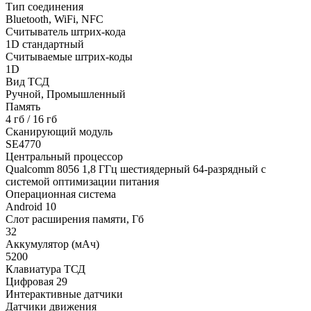
Тип соединения
Bluetooth, WiFi, NFС
Считыватель штрих-кода
1D стандартный
Считываемые штрих-коды
1D
Вид ТСД
Ручной, Промышленный
Память
4 гб / 16 гб
Сканирующий модуль
SE4770
Центральный процессор
Qualcomm 8056 1,8 ГГц шестиядерный 64-разрядный с
системой оптимизации питания
Операционная система
Android 10
Слот расширения памяти, Гб
32
Аккумулятор (мАч)
5200
Клавиатура ТСД
Цифровая 29
Интерактивные датчики
Датчики движения