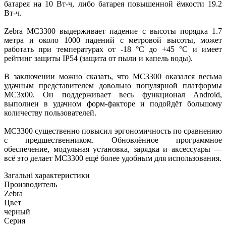
батарея на 10 Вт-ч, либо батарея повышенной ёмкости 19.2
Вт-ч.
Zebra MC3300 выдерживает падение с высоты порядка 1.7
метра и около 1000 падений с метровой высоты, может
работать при температурах от -18 °С до +45 °С и имеет
рейтинг защиты IP54 (защита от пыли и капель воды).
В заключении можно сказать, что MC3300 оказался весьма
удачным представителем довольно популярной платформы
MC3x00. Он поддерживает весь функционал Android,
выполнен в удачном форм-факторе и подойдёт большому
количеству пользователей.
MC3300 существенно повысил эргономичность по сравнению
с предшественником. Обновлённое программное
обеспечение, модульная установка, зарядка и аксессуары —
всё это делает MC3300 ещё более удобным для использования.
Загальні характеристики
Производитель
Zebra
Цвет
черный
Серия