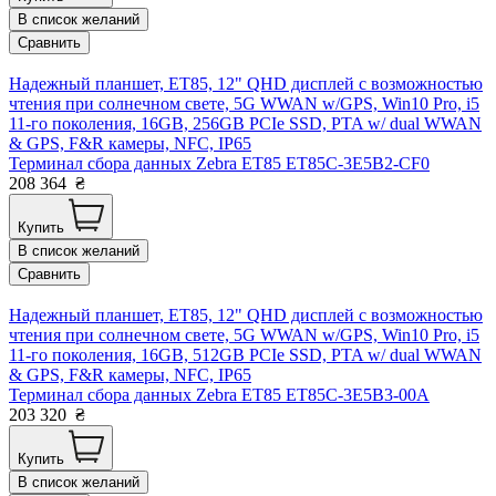
В список желаний
Сравнить
Надежный планшет, ET85, 12" QHD дисплей с возможностью
чтения при солнечном свете, 5G WWAN w/GPS, Win10 Pro, i5
11-го поколения, 16GB, 256GB PCIe SSD, PTA w/ dual WWAN
& GPS, F&R камеры, NFC, IP65
Терминал сбора данных Zebra ET85 ET85C-3E5B2-CF0
208 364
₴
Купить
В список желаний
Сравнить
Надежный планшет, ET85, 12" QHD дисплей с возможностью
чтения при солнечном свете, 5G WWAN w/GPS, Win10 Pro, i5
11-го поколения, 16GB, 512GB PCIe SSD, PTA w/ dual WWAN
& GPS, F&R камеры, NFC, IP65
Терминал сбора данных Zebra ET85 ET85C-3E5B3-00A
203 320
₴
Купить
В список желаний