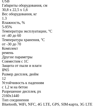
USB
Габариты оборудования, см
30,8 x 22,5 x 1,6
Вес оборудования, кг
1.3
Влажность, %
5-95%
Температура эксплуатации, °C
от -40 до 60
Температура хранения, °C
от -30 до 70
Комплект
ремень
Другие параметры
Совместим с 1С
Защита от пыли и влаги
IP65
Размер дисплея, дюйм
12
Устойчивость к падениям
с 1,2 м на бетон
Разрешение дисплея, px
2160x1440
Тип соединения
Bluetooth, WiFi, NFС, 4G LTE, GPS, SIM-карта, 3G LTE