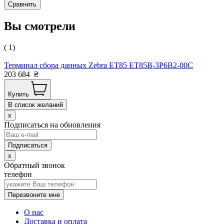
Сравнить
Вы смотрели
( 1)
Терминал сбора данных Zebra ET85 ET85B-3P6B2-00C
203 684
₴
Купить
В список желаний
x
Подписаться на обновления
x
Обратный звонок
телефон
Перезвоните мне
О нас
Доставка и оплата