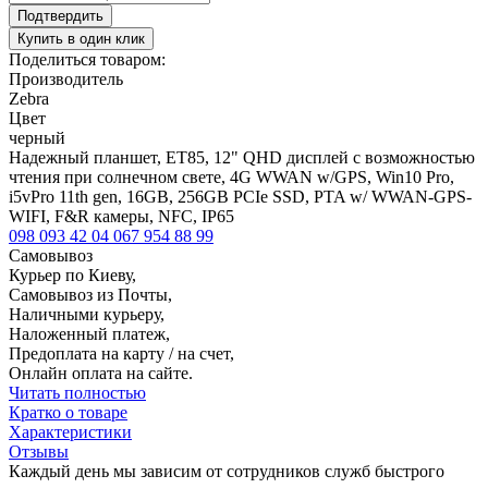
Подтвердить
Купить в один клик
Поделиться товаром:
Производитель
Zebra
Цвет
черный
Надежный планшет, ET85, 12" QHD дисплей с возможностью
чтения при солнечном свете, 4G WWAN w/GPS, Win10 Pro,
i5vPro 11th gen, 16GB, 256GB PCIe SSD, PTA w/ WWAN-GPS-
WIFI, F&R камеры, NFC, IP65
098 093 42 04
067 954 88 99
Самовывоз
Курьер по Киеву,
Самовывоз из Почты,
Наличными курьеру,
Наложенный платеж,
Предоплата на карту / на счет,
Онлайн оплата на сайте.
Читать полностью
Кратко о товаре
Характеристики
Отзывы
Каждый день мы зависим от сотрудников служб быстрого