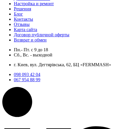
Настройка и ремонт
Решения
Блог
Контакты
Отзывы
Карта сайта
Договор публичной оферты
Возврат и обмен
Пн.- Пт.
с
9
до
18
Сб., Вс. -
выходной
г. Киев, вул. Дегтярівська, 62, БЦ «FERMMASH»
098 093 42 04
067 954 88 99