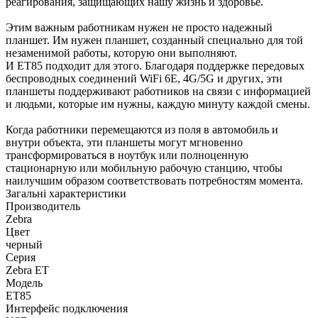
реагирования, защищающих нашу жизнь и здоровье.
Этим важным работникам нужен не просто надежный
планшет. Им нужен планшет, созданный специально для той
незаменимой работы, которую они выполняют.
И ET85 подходит для этого. Благодаря поддержке передовых
беспроводных соединений WiFi 6E, 4G/5G и других, эти
планшеты поддерживают работников на связи с информацией
и людьми, которые им нужны, каждую минуту каждой смены.
Когда работники перемещаются из поля в автомобиль и
внутри объекта, эти планшеты могут мгновенно
трансформироваться в ноутбук или полноценную
стационарную или мобильную рабочую станцию, чтобы
наилучшим образом соответствовать потребностям момента.
Загальні характеристики
Производитель
Zebra
Цвет
черный
Серия
Zebra ET
Модель
ET85
Интерфейс подключения