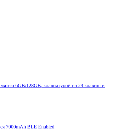
памятью 6GB/128GB, клавиатурой на 29 клавиш и
арея 7000mAh BLE Enabled.