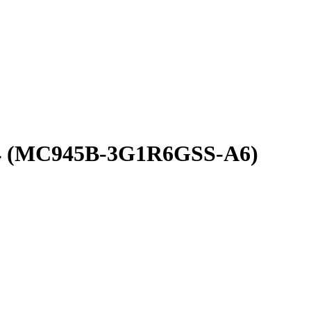
4 (MC945B-3G1R6GSS-A6)