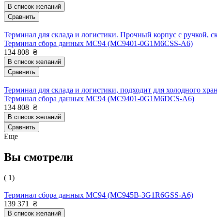
В список желаний
Сравнить
Терминал для склада и логистики. Прочный корпус с ручкой, с
Терминал сбора данных MC94 (MC9401-0G1M6CSS-A6)
134 808
₴
В список желаний
Сравнить
Терминал для склада и логистики, подходит для холодного хран
Терминал сбора данных MC94 (MC9401-0G1M6DCS-A6)
134 808
₴
В список желаний
Сравнить
Еще
Вы смотрели
( 1)
Терминал сбора данных MC94 (MC945B-3G1R6GSS-A6)
139 371
₴
В список желаний