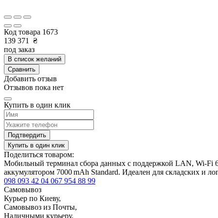
Код товара
1673
139 371
₴
под заказ
В список желаний
Сравнить
Добавить отзыв
Отзывов пока нет
Купить в один клик
Подтвердить
Купить в один клик
Поделиться товаром:
Мобильный терминал сбора данных с поддержкой LAN, Wi-Fi 6
аккумулятором 7000 mAh Standard. Идеален для складских и ло
098 093 42 04
067 954 88 99
Самовывоз
Курьер по Киеву,
Самовывоз из Почты,
Наличными курьеру,