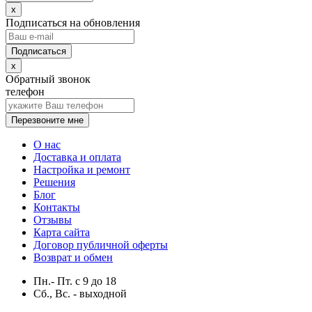
x
Подписаться на обновления
x
Обратный звонок
телефон
Перезвоните мне
О нас
Доставка и оплата
Настройка и ремонт
Решения
Блог
Контакты
Отзывы
Карта сайта
Договор публичной оферты
Возврат и обмен
Пн.- Пт.
с
9
до
18
Сб., Вс. -
выходной