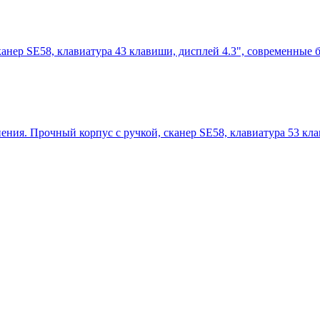
канер SE58, клавиатура 43 клавиши, дисплей 4.3", современные
ения. Прочный корпус с ручкой, сканер SE58, клавиатура 53 кла