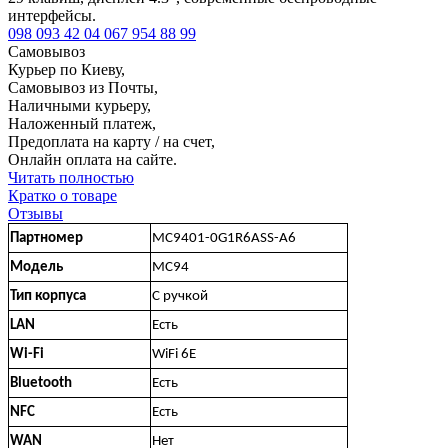
интерфейсы.
098 093 42 04
067 954 88 99
Самовывоз
Курьер по Киеву,
Самовывоз из Почты,
Наличными курьеру,
Наложенный платеж,
Предоплата на карту / на счет,
Онлайн оплата на сайте.
Читать полностью
Кратко о товаре
Отзывы
Партномер
MC9401-0G1R6ASS-A6
Модель
MC94
Тип корпуса
С ручкой
LAN
Есть
Wi-Fi
WiFi 6E
Bluetooth
Есть
NFC
Есть
WAN
Нет