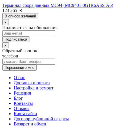
Терминал сбора данных MC94 (MC9401-0G1R6ASS-A6)
123 265
₴
В список желаний
x
Подписаться на обновления
x
Обратный звонок
телефон
Перезвоните мне
О нас
Доставка и оплата
Настройка и ремонт
Решения
Блог
Контакты
Отзывы
Карта сайта
Договор публичной оферты
Возврат и обмен