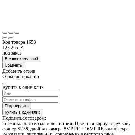
Код товара
1653
123 265
₴
под заказ
В список желаний
Сравнить
Добавить отзыв
Отзывов пока нет
Купить в один клик
Подтвердить
Купить в один клик
Поделиться товаром:
Терминал для склада и логистики. Прочный корпус с ручкой,
сканер SE58, двойная камера 8MP FF + 16MP RF, клавиатура
29 клавиш, дисплей 4.3", современные беспроводные