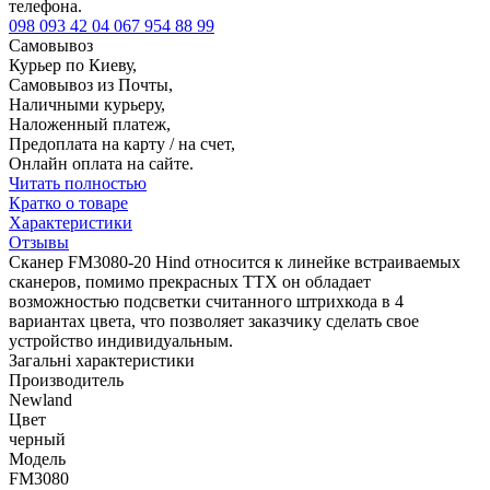
телефона.
098 093 42 04
067 954 88 99
Самовывоз
Курьер по Киеву,
Самовывоз из Почты,
Наличными курьеру,
Наложенный платеж,
Предоплата на карту / на счет,
Онлайн оплата на сайте.
Читать полностью
Кратко о товаре
Характеристики
Отзывы
Сканер FM3080-20 Hind относится к линейке встраиваемых
сканеров, помимо прекрасных ТТХ он обладает
возможностью подсветки считанного штрихкода в 4
вариантах цвета, что позволяет заказчику сделать свое
устройство индивидуальным.
Загальні характеристики
Производитель
Newland
Цвет
черный
Модель
FM3080