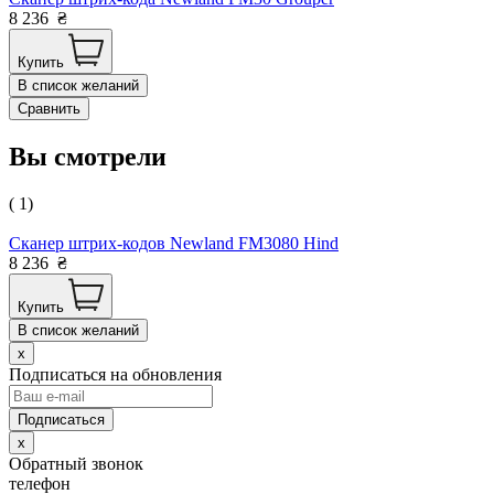
8 236
₴
Купить
В список желаний
Сравнить
Вы смотрели
( 1)
Сканер штрих-кодов Newland FM3080 Hind
8 236
₴
Купить
В список желаний
x
Подписаться на обновления
x
Обратный звонок
телефон