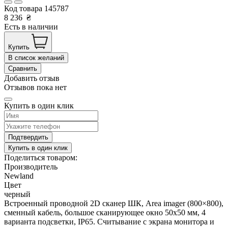
Код товара
145787
8 236
₴
Есть в наличии
Купить
В список желаний
Сравнить
Добавить отзыв
Отзывов пока нет
Купить в один клик
Подтвердить
Купить в один клик
Поделиться товаром:
Производитель
Newland
Цвет
черный
Встроенный проводной 2D сканер ШК, Area imager (800×800),
сменный кабель, большое сканирующее окно 50х50 мм, 4
варианта подсветки, IP65. Считывание с экрана монитора и