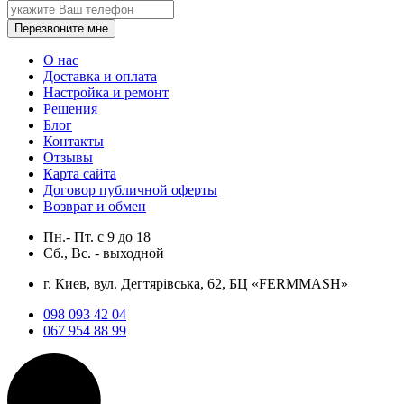
Перезвоните мне
О нас
Доставка и оплата
Настройка и ремонт
Решения
Блог
Контакты
Отзывы
Карта сайта
Договор публичной оферты
Возврат и обмен
Пн.- Пт.
с
9
до
18
Сб., Вс. -
выходной
г. Киев, вул. Дегтярівська, 62, БЦ «FERMMASH»
098 093 42 04
067 954 88 99