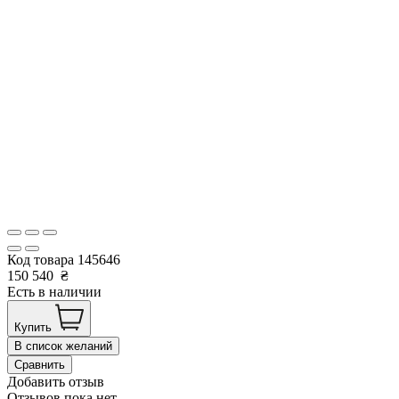
Код товара
145646
150 540
₴
Есть в наличии
Купить
В список желаний
Сравнить
Добавить отзыв
Отзывов пока нет