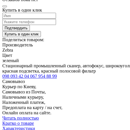
Купить в один клик
Подтвердить
Купить в один клик
Поделиться товаром:
Производитель
Zebra
Цвет
зеленый
Стационарный промышленный сканер, автофокус, широкоуголь
красная подсветка, красный полосовой фильтр
098 093 42 04
067 954 88 99
Самовывоз
Курьер по Киеву,
Самовывоз из Почты,
Наличными курьеру,
Наложенный платеж,
Предоплата на карту / на счет,
Онлайн оплата на сайте.
Читать полностью
Кратко о товаре
Характеристики