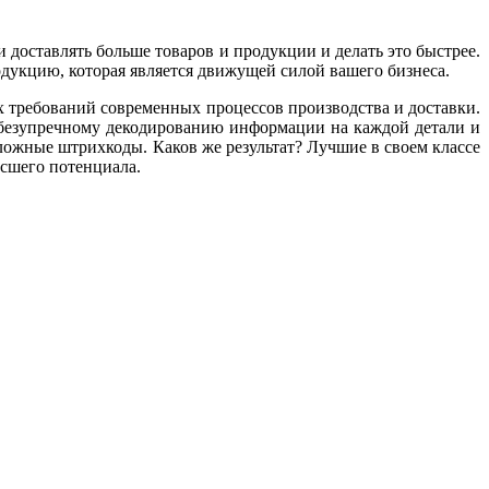
 доставлять больше товаров и продукции и делать это быстрее.
одукцию, которая является движущей силой вашего бизнеса.
х требований современных процессов производства и доставки.
 безупречному декодированию информации на каждой детали и
сложные штрихкоды. Каков же результат? Лучшие в своем классе
ысшего потенциала.