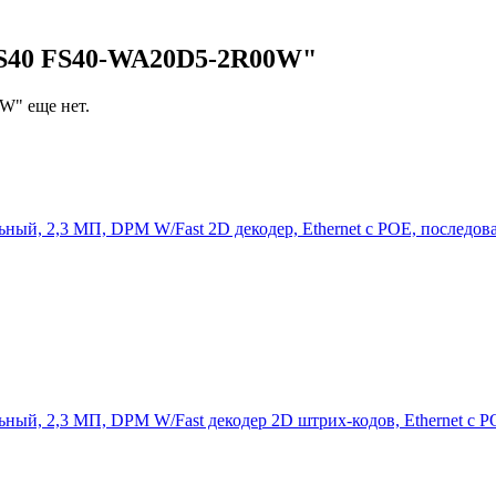
FS40 FS40-WA20D5-2R00W"
W" еще нет.
ый, 2,3 МП, DPM W/Fast 2D декодер, Ethernet с POE, последов
ый, 2,3 МП, DPM W/Fast декодер 2D штрих-кодов, Ethernet с 