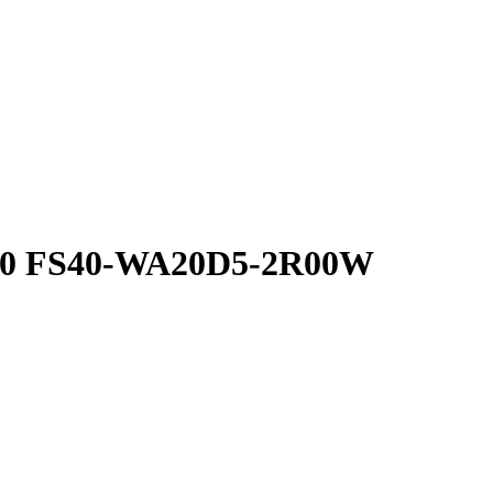
S40 FS40-WA20D5-2R00W