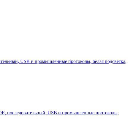
ательный, USB и промышленные протоколы, белая подсветка,
POE, последовательный, USB и промышленные протоколы,