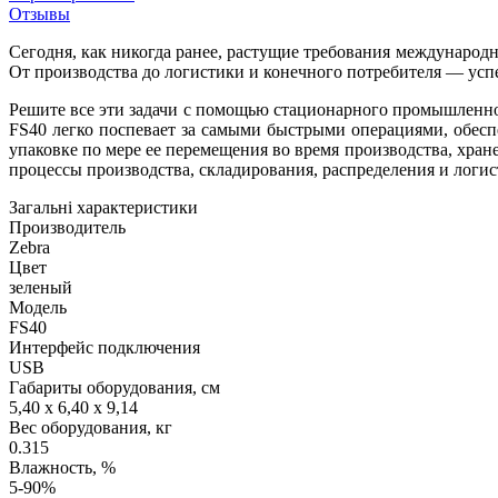
Отзывы
Сегодня, как никогда ранее, растущие требования международн
От производства до логистики и конечного потребителя — усп
Решите все эти задачи с помощью стационарного промышленног
FS40 легко поспевает за самыми быстрыми операциями, обес
упаковке по мере ее перемещения во время производства, хран
процессы производства, складирования, распределения и логи
Загальні характеристики
Производитель
Zebra
Цвет
зеленый
Модель
FS40
Интерфейс подключения
USB
Габариты оборудования, см
5,40 x 6,40 x 9,14
Вес оборудования, кг
0.315
Влажность, %
5-90%