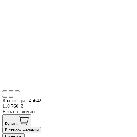
Код товара
145642
110 760
₴
Есть в наличии
Купить
В список желаний
Сравнить