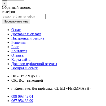
x
Обратный звонок
телефон
Перезвоните мне
О нас
Доставка и оплата
Настройка и ремонт
Решения
Блог
Контакты
Отзывы
Карта сайта
Договор публичной оферты
Возврат и обмен
Пн.- Пт.
с
9
до
18
Сб., Вс. -
выходной
г. Киев, вул. Дегтярівська, 62, БЦ «FERMMASH»
098 093 42 04
067 954 88 99