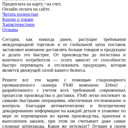
Предоплата на карту / на счет,
Онлайн оплата на сайте.
Читать полностью
Кратко о товаре
Характеристики
Отзывы
Сегодня, как никогда ранее, растущие требования
международной торговли и ее глобальной цепи поставок
заставляют компании доставлять больше товаров и продукции
и делать это быстрее. От производства до логистики и
конечного потребителя — успех зависит от способности
быстро перемещать и отслеживать продукцию, которая
является движущей силой вашего бизнеса.
Решите все эти задачи с помощью стационарного
промышленного сканера FS40 компании Zebra1 ,
разработанного с учетом всех требований современных
процессов производства и доставки. FS40 легко поспевает за
самыми быстрыми операциями, обеспечивая отслеживание и
контроль благодаря автоматическому и безупречному
декодированию информации на каждой детали и упаковке по
мере ее перемещения во время производства, хранения и
выполнения заказов, при этом он считывает даже самые
сложные штрихкоды. Каков же результат? Лучшие в своем