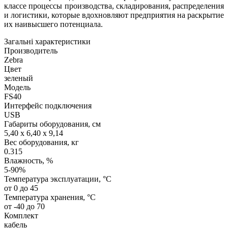
классе процессы производства, складирования, распределения
и логистики, которые вдохновляют предприятия на раскрытие
их наивысшего потенциала.
Загальні характеристики
Производитель
Zebra
Цвет
зеленый
Модель
FS40
Интерфейс подключения
USB
Габариты оборудования, см
5,40 x 6,40 x 9,14
Вес оборудования, кг
0.315
Влажность, %
5-90%
Температура эксплуатации, °C
от 0 до 45
Температура хранения, °C
от -40 до 70
Комплект
кабель