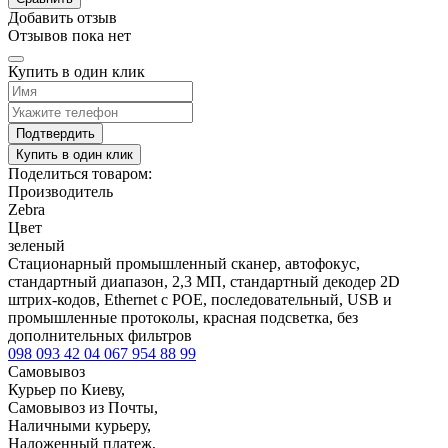
Добавить отзыв
Отзывов пока нет
Купить в один клик
Подтвердить
Купить в один клик
Поделиться товаром:
Производитель
Zebra
Цвет
зеленый
Стационарный промышленный сканер, автофокус,
стандартный диапазон, 2,3 МП, стандартный декодер 2D
штрих-кодов, Ethernet с POE, последовательный, USB и
промышленные протоколы, красная подсветка, без
дополнительных фильтров
098 093 42 04
067 954 88 99
Самовывоз
Курьер по Киеву,
Самовывоз из Почты,
Наличными курьеру,
Наложенный платеж,