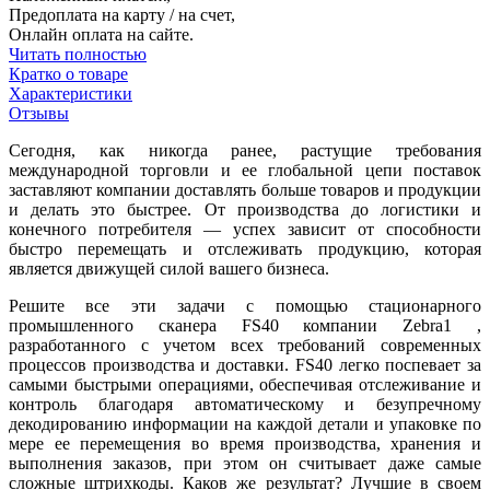
Предоплата на карту / на счет,
Онлайн оплата на сайте.
Читать полностью
Кратко о товаре
Характеристики
Отзывы
Сегодня, как никогда ранее, растущие требования
международной торговли и ее глобальной цепи поставок
заставляют компании доставлять больше товаров и продукции
и делать это быстрее. От производства до логистики и
конечного потребителя — успех зависит от способности
быстро перемещать и отслеживать продукцию, которая
является движущей силой вашего бизнеса.
Решите все эти задачи с помощью стационарного
промышленного сканера FS40 компании Zebra1 ,
разработанного с учетом всех требований современных
процессов производства и доставки. FS40 легко поспевает за
самыми быстрыми операциями, обеспечивая отслеживание и
контроль благодаря автоматическому и безупречному
декодированию информации на каждой детали и упаковке по
мере ее перемещения во время производства, хранения и
выполнения заказов, при этом он считывает даже самые
сложные штрихкоды. Каков же результат? Лучшие в своем