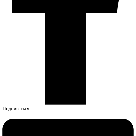
Подписаться