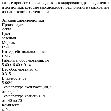
классе процессы производства, складирования, распределения
и логистики, которые вдохновляют предприятия на раскрытие
их наивысшего потенциала.
Загальні характеристики
Производитель
Zebra
Цвет
зеленый
Модель
FS40
Интерфейс подключения
USB
Габариты оборудования, см
5,40 x 6,40 x 9,14
Вес оборудования, кг
0.315
Влажность, %
5-90%
Температура эксплуатации, °C
от 0 до 45
Температура хранения, °C
от -40 до 70
Комплект
кабель