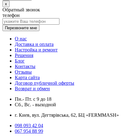
x
Обратный звонок
телефон
Перезвоните мне
О нас
Доставка и оплата
Настройка и ремонт
Решения
Блог
Контакты
Отзывы
Карта сайта
Договор публичной оферты
Возврат и обмен
Пн.- Пт.
с
9
до
18
Сб., Вс. -
выходной
г. Киев, вул. Дегтярівська, 62, БЦ «FERMMASH»
098 093 42 04
067 954 88 99