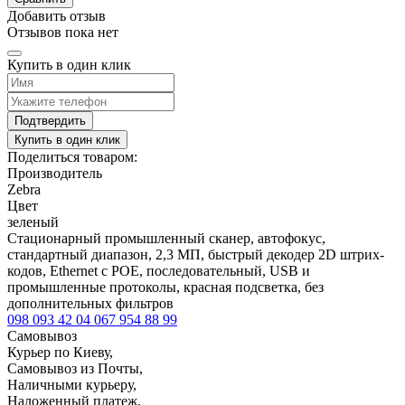
Добавить отзыв
Отзывов пока нет
Купить в один клик
Подтвердить
Купить в один клик
Поделиться товаром:
Производитель
Zebra
Цвет
зеленый
Стационарный промышленный сканер, автофокус,
стандартный диапазон, 2,3 МП, быстрый декодер 2D штрих-
кодов, Ethernet с POE, последовательный, USB и
промышленные протоколы, красная подсветка, без
дополнительных фильтров
098 093 42 04
067 954 88 99
Самовывоз
Курьер по Киеву,
Самовывоз из Почты,
Наличными курьеру,
Наложенный платеж,