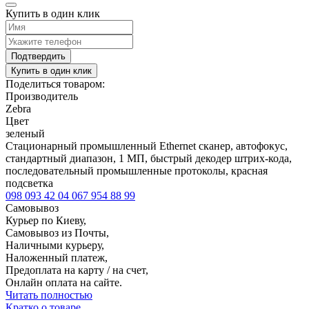
Купить в один клик
Подтвердить
Купить в один клик
Поделиться товаром:
Производитель
Zebra
Цвет
зеленый
Стационарный промышленный Ethernet сканер, автофокус,
стандартный диапазон, 1 МП, быстрый декодер штрих-кода,
последовательный промышленные протоколы, красная
подсветка
098 093 42 04
067 954 88 99
Самовывоз
Курьер по Киеву,
Самовывоз из Почты,
Наличными курьеру,
Наложенный платеж,
Предоплата на карту / на счет,
Онлайн оплата на сайте.
Читать полностью
Кратко о товаре