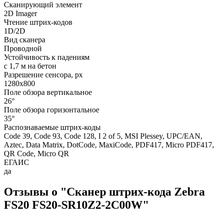
Сканирующий элемент
2D Imager
Чтение штрих-кодов
1D/2D
Вид сканера
Проводной
Устойчивость к падениям
с 1,7 м на бетон
Разрешение сенсора, px
1280x800
Поле обзора вертикальное
26°
Поле обзора горизонтальное
35°
Распознаваемые штрих-коды
Code 39, Code 93, Code 128, I 2 of 5, MSI Plessey, UPC/EAN,
Aztec, Data Matrix, DotCode, MaxiCode, PDF417, Micro PDF417,
QR Code, Micro QR
ЕГАИС
да
Отзывы о "Сканер штрих-кода Zebra
FS20 FS20-SR10Z2-2C00W"