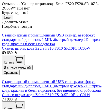
Отзывов о "Сканер штрих-кода Zebra FS20 FS20-SR10Z2-
2C00W" еще нет.
Будьте первым!
Еще
Добавить отзыв
Подобные товары
Стационарный промышленный USB сканер, автофокус,
стандартный диапазон, 1 МП, ,быстрый декодер 2D штрих-
кода, красная и белая подсветка
Сканер штрих-кода Zebra FS10 FS10-SR10F1-1C00W
69 680
₴
Купить
В список желаний
Сравнить
Стационарный промышленный USB сканер, автофокус,
стандартный диапазон, 1 МП, ,быстрый декодер 2D штрих-
кода, красная и белая подсветка, без внешнего стробоскопа
Сканер штрих-кода Zebra FS10 FS10-SR10F1-1C01W
74 880
₴
Купить