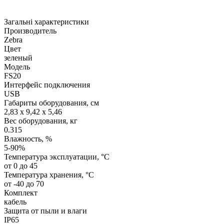
Загальні характеристики
Производитель
Zebra
Цвет
зеленый
Модель
FS20
Интерфейс подключения
USB
Габариты оборудования, см
2,83 x 9,42 x 5,46
Вес оборудования, кг
0.315
Влажность, %
5-90%
Температура эксплуатации, °C
от 0 до 45
Температура хранения, °C
от -40 до 70
Комплект
кабель
Защита от пыли и влаги
IP65