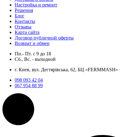
Настройка и ремонт
Решения
Блог
Контакты
Отзывы
Карта сайта
Договор публичной оферты
Возврат и обмен
Пн.- Пт.
с
9
до
18
Сб., Вс. -
выходной
г. Киев, вул. Дегтярівська, 62, БЦ «FERMMASH»
098 093 42 04
067 954 88 99