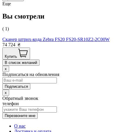
Еще
Вы смотрели
( 1)
Сканер штрих-кода Zebra FS20 FS20-SR10Z2-2C00W
74 724
₴
Купить
В список желаний
x
Подписаться на обновления
x
Обратный звонок
телефон
Перезвоните мне
О нас
Доставка и оплата