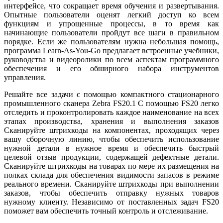
интерфейсе, что сокращает время обучения и развертывания.
Опытные пользователи оценят легкий доступ ко всем
функциям и упрощенные процессы, в то время как
начинающие пользователи пройдут все шаги в правильном
порядке. Если же пользователям нужна небольшая помощь,
программа Learn-As-You-Go предлагает встроенные учебники,
руководства и видеоролики по всем аспектам программного
обеспечения и его обширного набора инструментов
управления.
Решайте все задачи с помощью компактного стационарного
промышленного сканера Zebra FS20.1 С помощью FS20 легко
отследить и проконтролировать каждое наименование на всех
этапах производства, хранения и выполнения заказов
Сканируйте штрихкоды на компонентах, проходящих через
вашу сборочную линию, чтобы обеспечить использование
нужной детали в нужное время и обеспечить быстрый
целевой отзыв продукции, содержащей дефектные детали.
Сканируйте штрихкоды на товарах по мере их размещения на
полках склада для обеспечения видимости запасов в режиме
реального времени. Сканируйте штрихкоды при выполнении
заказов, чтобы обеспечить отправку нужных товаров
нужному клиенту. Независимо от поставленных задач FS20
поможет вам обеспечить точный контроль и отслеживание.