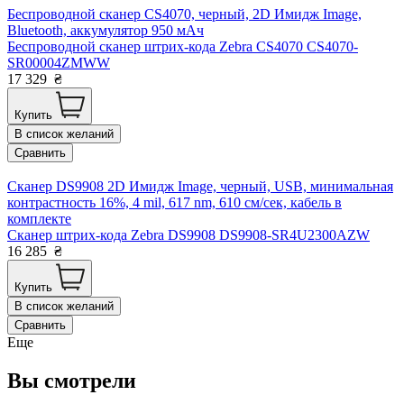
Беспроводной сканер СS4070, черный, 2D Имидж Image,
Bluetooth, аккумулятор 950 мАч
Беспроводной сканер штрих-кода Zebra СS4070 CS4070-
SR00004ZMWW
17 329
₴
Купить
В список желаний
Сравнить
Сканер DS9908 2D Имидж Image, черный, USB, минимальная
контрастность 16%, 4 mil, 617 nm, 610 см/сек, кабель в
комплекте
Сканер штрих-кода Zebra DS9908 DS9908-SR4U2300AZW
16 285
₴
Купить
В список желаний
Сравнить
Еще
Вы смотрели