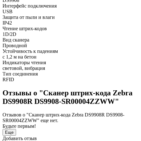
DS9908
Интерфейс подключения
USB
Защита от пыли и влаги
IP42
Чтение штрих-кодов
1D/2D
Вид сканера
Проводной
Устойчивость к падениям
с 1,2 м на бетон
Индикаторы чтения
световой, вибрация
Тип соединения
RFID
Отзывы о "Сканер штрих-кода Zebra
DS9908R DS9908-SR00004ZZWW"
Отзывов о "Сканер штрих-кода Zebra DS9908R DS9908-
SR00004ZZWW" еще нет.
Будьте первым!
Еще
Добавить отзыв