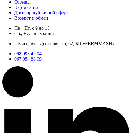
Отзывы
Карта сайта
Договор публичной оферты
Возврат и обмен
Пн.- Пт.
с
9
до
18
Сб., Вс. -
выходной
г. Киев, вул. Дегтярівська, 62, БЦ «FERMMASH»
098 093 42 04
067 954 88 99