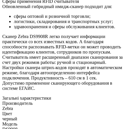
Сферы применения RFID считывателя
Обновленный гибридный имидж-сканер подходит для:
сферы оптовой и розничной торговли;
логистики, складирования и транспортных услуг;
здравоохранения и сферы обслуживания клиентов.
Сканер Zebra DS9908R легко получает информации
практически со всех известных кодов. А благодаря
способности распознавать RFID-метки он может проводить
идентификацию клиентов, сотрудников по пропускам.
Считыватель имеет расширенный диапазон сканирования за
счет двух режимов работы: ручной и стационарный.
Настройки сканера штрих-кодов проходят в автоматическом
режиме, благодаря автоопределению интерфейса
подключения. Продуктивность – 610 см в 1 сек.
Допустимо применение сканирующего оборудования в
системе ЕГАИС.
Загальні характеристики
Производитель
Zebra
Цвет
черный
Модель