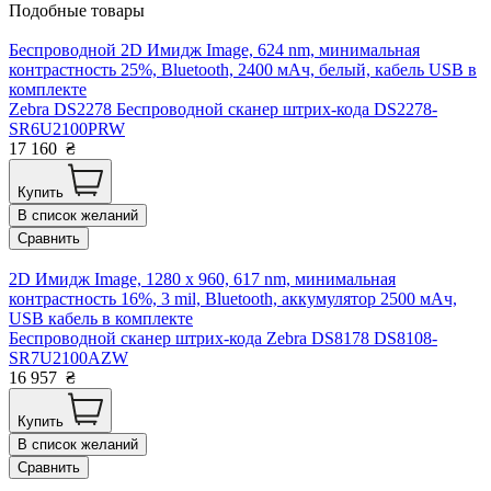
Подобные товары
Беспроводной 2D Имидж Image, 624 nm, минимальная
контрастность 25%, Bluetooth, 2400 мАч, белый, кабель USB в
комплекте
Zebra DS2278 Беспроводной сканер штрих-кода DS2278-
SR6U2100PRW
17 160
₴
Купить
В список желаний
Сравнить
2D Имидж Image, 1280 x 960, 617 nm, минимальная
контрастность 16%, 3 mil, Bluetooth, аккумулятор 2500 мАч,
USB кабель в комплекте
Беспроводной сканер штрих-кода Zebra DS8178 DS8108-
SR7U2100AZW
16 957
₴
Купить
В список желаний
Сравнить