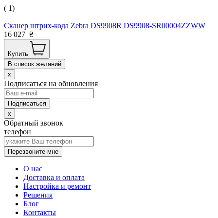
( 1)
Сканер штрих-кода Zebra DS9908R DS9908-SR00004ZZWW
16 027
₴
Купить
В список желаний
x
Подписаться на обновления
x
Обратный звонок
телефон
Перезвоните мне
О нас
Доставка и оплата
Настройка и ремонт
Решения
Блог
Контакты