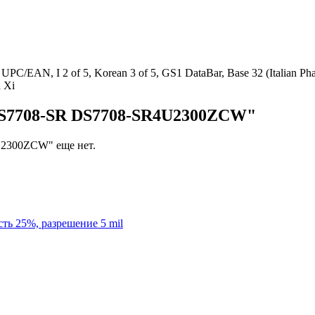
UPC/EAN, I 2 of 5, Korean 3 of 5, GS1 DataBar, Base 32 (Italian 
 Xi
DS7708-SR DS7708-SR4U2300ZCW"
U2300ZCW" еще нет.
ть 25%, разрешение 5 mil