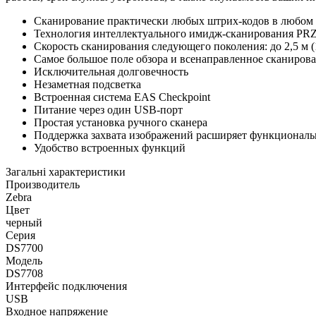
Сканирование практически любых штрих-кодов в любом 
Технология интеллектуального имидж-сканирования PRZ
Скорость сканирования следующего поколения: до 2,5 м 
Самое большое поле обзора и всенаправленное сканиров
Исключительная долговечность
Незаметная подсветка
Встроенная система EAS Checkpoint
Питание через один USB-порт
Простая установка ручного сканера
Поддержка захвата изображений расширяет функциональ
Удобство встроенных функций
Загальні характеристики
Производитель
Zebra
Цвет
черный
Серия
DS7700
Модель
DS7708
Интерфейс подключения
USB
Входное напряжение