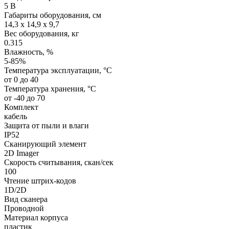
5 В
Габариты оборудования, см
14,3 x 14,9 x 9,7
Вес оборудования, кг
0.315
Влажность, %
5-85%
Температура эксплуатации, °C
от 0 до 40
Температура хранения, °C
от -40 до 70
Комплект
кабель
Защита от пыли и влаги
IP52
Сканирующий элемент
2D Imager
Скорость считывания, скан/сек
100
Чтение штрих-кодов
1D/2D
Вид сканера
Проводной
Материал корпуса
пластик