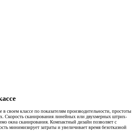
кассе
 в своем классе по показателям производительности, простоты
ах. Скорость сканирования линейных или двухмерных штрих-
мимо окна сканирования. Компактный дизайн позволяет с
ость минимизирует затраты и увеличивает время безотказной