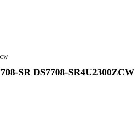
0ZCW
S7708-SR DS7708-SR4U2300ZCW