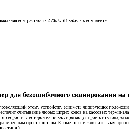
нимальная контрастность 25%, USB кабель в комплекте
ер для безошибочного сканирования на 
 позволяющий этому устройству занимать лидирующее положение
беспечит считывание любых штрих-кодов на кассовых терминал
 от скорости, с которой ваши кассиры могут проносить товары 
ограниченным пространством. Кроме того, исключительная прочн
нвестиций.