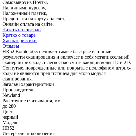
Самовывоз из Почты,
Наличными курьеру,
Наложенный платеж,
Предоплата на карту / на счет,
Онлайн оплата на сайте.
Читать полностью
Кратко о товаре
Характеристики
Отзывы
HR52 Bonito обеспечивает самые быстрые и точные
результаты сканирования и включает в себя мегапиксельный
сканер штрих-кода, с легкостью считывающий коды 1D и 2D.
Согнутые, поврежденные или покрытые целлофаном штрих-
коды не являются препятствием для этого модуля
сканирования.
Загальні характеристики
Производитель
Newland
Расстояние считывания, мм
до 280
Цвет
черный
Модель
HR52
Интерфейс подключения