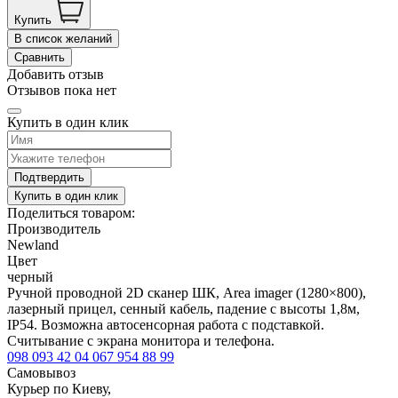
Купить
В список желаний
Сравнить
Добавить отзыв
Отзывов пока нет
Купить в один клик
Подтвердить
Купить в один клик
Поделиться товаром:
Производитель
Newland
Цвет
черный
Ручной проводной 2D сканер ШК, Area imager (1280×800),
лазерный прицел, сенный кабель, падение с высоты 1,8м,
IP54. Возможна автосенсорная работа с подставкой.
Считывание с экрана монитора и телефона.
098 093 42 04
067 954 88 99
Самовывоз
Курьер по Киеву,