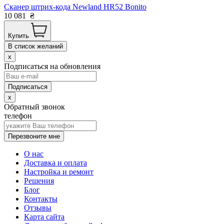
Сканер штрих-кода Newland HR52 Bonito
10 081
₴
Купить
В список желаний
x
Подписаться на обновления
x
Обратный звонок
телефон
Перезвоните мне
О нас
Доставка и оплата
Настройка и ремонт
Решения
Блог
Контакты
Отзывы
Карта сайта