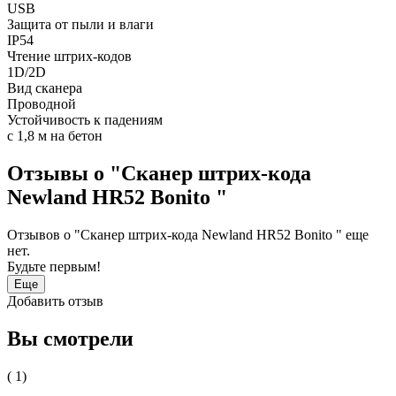
USB
Защита от пыли и влаги
IP54
Чтение штрих-кодов
1D/2D
Вид сканера
Проводной
Устойчивость к падениям
с 1,8 м на бетон
Отзывы о "Сканер штрих-кода
Newland HR52 Bonito "
Отзывов о "Сканер штрих-кода Newland HR52 Bonito " еще
нет.
Будьте первым!
Еще
Добавить отзыв
Вы смотрели
( 1)