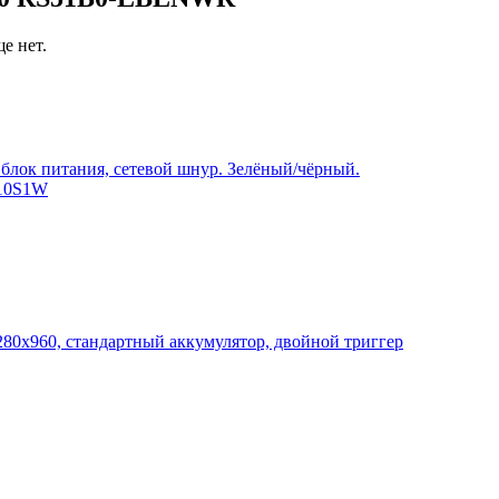
е нет.
 блок питания, сетевой шнур. Зелёный/чёрный.
210S1W
280x960, стандартный аккумулятор, двойной триггер