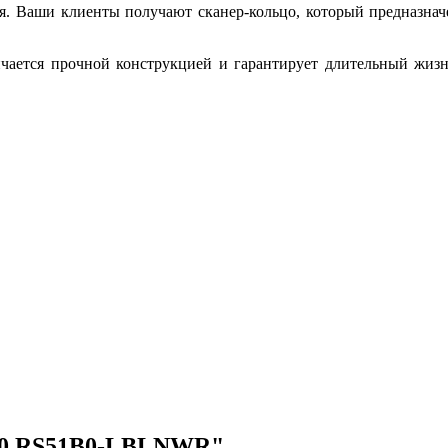
я. Ваши клиенты получают сканер-кольцо, который предназнач
ичается прочной конструкцией и гарантирует длительный жиз
100 RS51B0-LBLNWR"