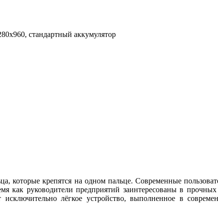
280x960, стандартный аккумулятор
ьца, которые крепятся на одном пальце. Современные пользова
ремя как руководители предприятий заинтересованы в прочных
т исключительно лёгкое устройство, выполненное в совреме