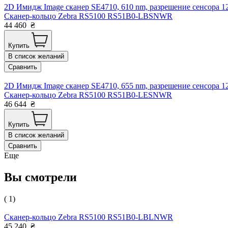
2D Имидж Image сканер SE4710, 610 nm, разрешение сенсора 1
Сканер-кольцо Zebra RS5100 RS51B0-LBSNWR
44 460
₴
Купить
В список желаний
Сравнить
2D Имидж Image сканер SE4710, 655 nm, разрешение сенсора 1
Сканер-кольцо Zebra RS5100 RS51B0-LESNWR
46 644
₴
Купить
В список желаний
Сравнить
Еще
Вы смотрели
( 1)
Сканер-кольцо Zebra RS5100 RS51B0-LBLNWR
45 240
₴