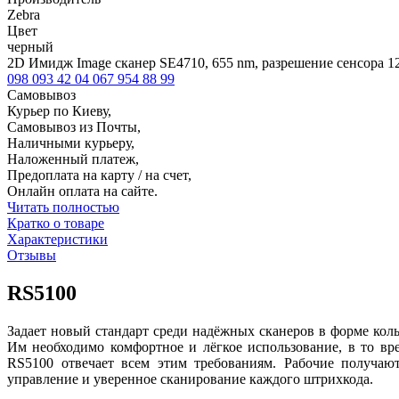
Zebra
Цвет
черный
2D Имидж Image сканер SE4710, 655 nm, разрешение сенсора 1
098 093 42 04
067 954 88 99
Самовывоз
Курьер по Киеву,
Самовывоз из Почты,
Наличными курьеру,
Наложенный платеж,
Предоплата на карту / на счет,
Онлайн оплата на сайте.
Читать полностью
Кратко о товаре
Характеристики
Отзывы
RS5100
Задает новый стандарт среди надёжных сканеров в форме кол
Им необходимо комфортное и лёгкое использование, в то в
RS5100 отвечает всем этим требованиям. Рабочие получаю
управление и уверенное сканирование каждого штрихкода.