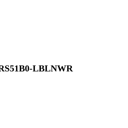
0 RS51B0-LBLNWR