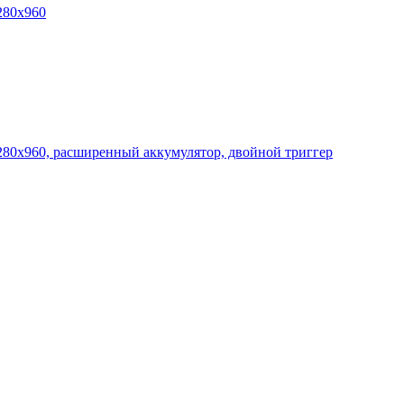
280x960
280x960, расширенный аккумулятор, двойной триггер