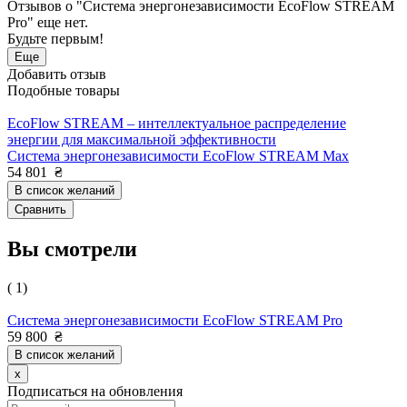
Отзывов о "Система энергонезависимости EcoFlow STREAM
Pro" еще нет.
Будьте первым!
Еще
Добавить отзыв
Подобные товары
EcoFlow STREAM – интеллектуальное распределение
энергии для максимальной эффективности
Система энергонезависимости EcoFlow STREAM Max
54 801
₴
В список желаний
Сравнить
Вы смотрели
( 1)
Система энергонезависимости EcoFlow STREAM Pro
59 800
₴
В список желаний
x
Подписаться на обновления