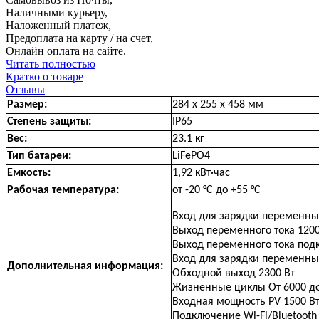
Наличными курьеру,
Наложенный платеж,
Предоплата на карту / на счет,
Онлайн оплата на сайте.
Читать полностью
Кратко о товаре
Отзывы
Размер:
284 x 255 x 458 мм
Степень защиты:
IP65
Вес:
23.1 кг
Тип батареи:
LiFePO4
Емкость:
1,92 кВт·час
Рабочая температура:
от -20 °C до +55 °C
Вход для зарядки переменны
Выход переменного тока 1200
Выход переменного тока подк
Вход для зарядки переменны
Дополнительная информация:
Обходной выход 2300 Вт
Жизненные циклы От 6000 до
Входная мощность PV 1500 Вт 
Подключение Wi-Fi/Bluetooth