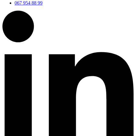
067 954 88 99