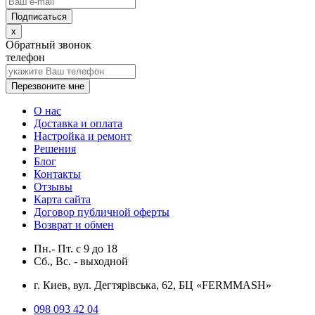
x
Обратный звонок
телефон
Перезвоните мне
О нас
Доставка и оплата
Настройка и ремонт
Решения
Блог
Контакты
Отзывы
Карта сайта
Договор публичной оферты
Возврат и обмен
Пн.- Пт.
с
9
до
18
Сб., Вс. -
выходной
г. Киев, вул. Дегтярівська, 62, БЦ «FERMMASH»
098 093 42 04