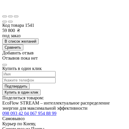
Код товара
1541
59 800
₴
под заказ
В список желаний
Сравнить
Добавить отзыв
Отзывов пока нет
Купить в один клик
Подтвердить
Купить в один клик
Поделиться товаром:
EcoFlow STREAM – интеллектуальное распределение
энергии для максимальной эффективности
098 093 42 04
067 954 88 99
Самовывоз
Курьер по Киеву,
Самовывоз из Почты,