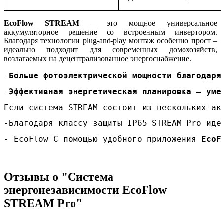
EcoFlow STREAM
– это мощное универсальное
аккумуляторное решение со встроенным инвертором.
Благодаря технологии plug-and-play монтаж особенно прост –
идеально подходит для современных домохозяйств,
возлагаемых на децентрализованное энергоснабжение.
-
Больше фотоэлектрической мощности благодаря
-
Эффективная энергетическая планировка – уме
Если система STREAM состоит из нескольких ак
-
Благодаря классу защиты IP65 STREAM Pro иде
- 
EcoFlow С помощью удобного приложения 
EcoF
Отзывы о "Система
энергонезависимости EcoFlow
STREAM Pro"