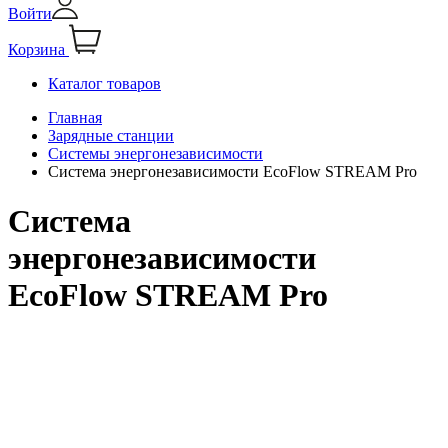
Войти
Корзина
Каталог товаров
Главная
Зарядные станции
Системы энергонезависимости
Система энергонезависимости EcoFlow STREAM Pro
Система
энергонезависимости
EcoFlow STREAM Pro