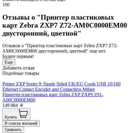
100
Отзывы о "Принтер пластиковых
карт Zebra ZXP7 Z72-AM0C0000EM00
двусторонний, цветной"
Отзывов о "Принтер пластиковых карт Zebra ZXP7 Z72-
AM0C0000EM00 двусторонний, цветной" еще нет.
Будьте первым!
Еще
Добавить отзыв
Подобные товары
Printer ZXP Series 9; Single Sided UK/EU Cords USB 10/100
Ethernet Contact Encoder and Contactless Mifare
Принтер пластиковых карт Zebra ZXP ZXP9 Z91-
A00C0000EM00
149 884
₴
Купить
В список желаний
Сравнить