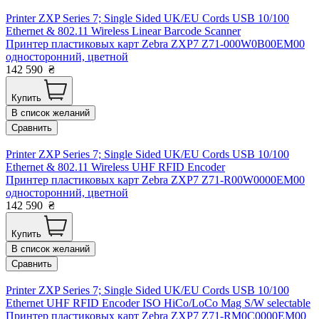
Printer ZXP Series 7; Single Sided UK/EU Cords USB 10/100
Ethernet & 802.11 Wireless Linear Barcode Scanner
Принтер пластиковых карт Zebra ZXP7 Z71-000W0B00EM00
односторонний, цветной
142 590
₴
Купить
В список желаний
Сравнить
Printer ZXP Series 7; Single Sided UK/EU Cords USB 10/100
Ethernet & 802.11 Wireless UHF RFID Encoder
Принтер пластиковых карт Zebra ZXP7 Z71-R00W0000EM00
односторонний, цветной
142 590
₴
Купить
В список желаний
Сравнить
Printer ZXP Series 7; Single Sided UK/EU Cords USB 10/100
Ethernet UHF RFID Encoder ISO HiCo/LoCo Mag S/W selectable
Принтер пластиковых карт Zebra ZXP7 Z71-RM0C0000EM00