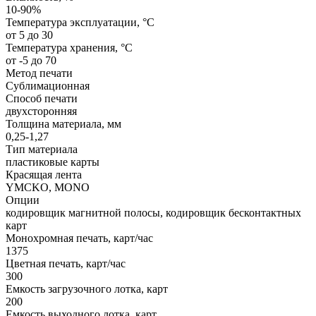
10-90%
Температура эксплуатации, °C
от 5 до 30
Температура хранения, °C
от -5 до 70
Метод печати
Сублимационная
Способ печати
двухсторонняя
Толщина материала, мм
0,25-1,27
Тип материала
пластиковые карты
Красящая лента
YMCKO, MONO
Опции
кодировщик магнитной полосы, кодировщик бесконтактных
карт
Монохромная печать, карт/час
1375
Цветная печать, карт/час
300
Емкость загрузочного лотка, карт
200
Емкость выходного лотка, карт