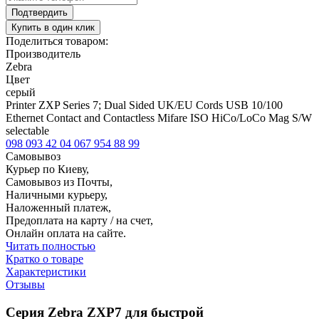
Подтвердить
Купить в один клик
Поделиться товаром:
Производитель
Zebra
Цвет
серый
Printer ZXP Series 7; Dual Sided UK/EU Cords USB 10/100
Ethernet Contact and Contactless Mifare ISO HiCo/LoCo Mag S/W
selectable
098 093 42 04
067 954 88 99
Самовывоз
Курьер по Киеву,
Самовывоз из Почты,
Наличными курьеру,
Наложенный платеж,
Предоплата на карту / на счет,
Онлайн оплата на сайте.
Читать полностью
Кратко о товаре
Характеристики
Отзывы
Серия Zebra ZXP7 для быстрой