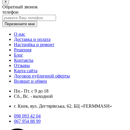
x
Обратный звонок
телефон
Перезвоните мне
О нас
Доставка и оплата
Настройка и ремонт
Решения
Блог
Контакты
Отзывы
Карта сайта
Договор публичной оферты
Возврат и обмен
Пн.- Пт.
с
9
до
18
Сб., Вс. -
выходной
г. Киев, вул. Дегтярівська, 62, БЦ «FERMMASH»
098 093 42 04
067 954 88 99