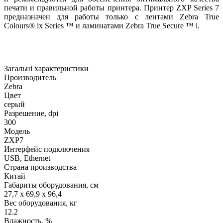
печати и правильной работы принтера. Принтер ZXP Series 7
предназначен для работы только с лентами Zebra True
Colours® ix Series ™ и ламинатами Zebra True Secure ™ i.
Загальні характеристики
Производитель
Zebra
Цвет
серый
Разрешение, dpi
300
Модель
ZXP7
Интерфейс подключения
USB, Ethernet
Страна производства
Китай
Габариты оборудования, см
27,7 x 69,9 x 96,4
Вес оборудования, кг
12.2
Влажность, %