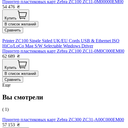
Принтер пластиковых карт Zebra ZC100 ZC11-0M00000EM00
54 476
₴
Купить
В список желаний
Сравнить
Printer ZC100 Single Sided UK/EU Cords USB & Ethernet ISO
HiCo/LoCo Mag S/W Selectable Windows Driver
Принтер пластиковых карт Zebra ZC100 ZC11-0M0C000EM00
62 689
₴
Купить
В список желаний
Сравнить
Еще
Вы смотрели
( 1)
Принтер пластиковых карт Zebra ZC300 ZC31-A00C000EM00
57 153
₴