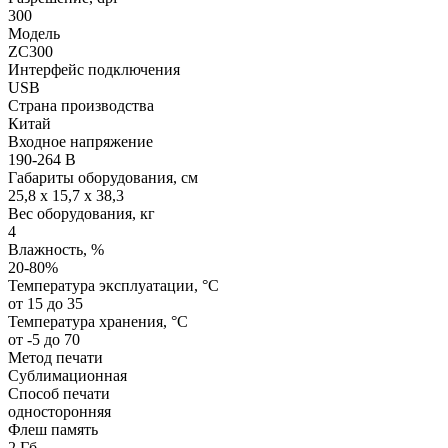
300
Модель
ZC300
Интерфейс подключения
USB
Страна производства
Китай
Входное напряжение
190-264 В
Габариты оборудования, см
25,8 x 15,7 x 38,3
Вес оборудования, кг
4
Влажность, %
20-80%
Температура эксплуатации, °C
от 15 до 35
Температура хранения, °C
от -5 до 70
Метод печати
Сублимационная
Способ печати
односторонняя
Флеш память
2 Гб