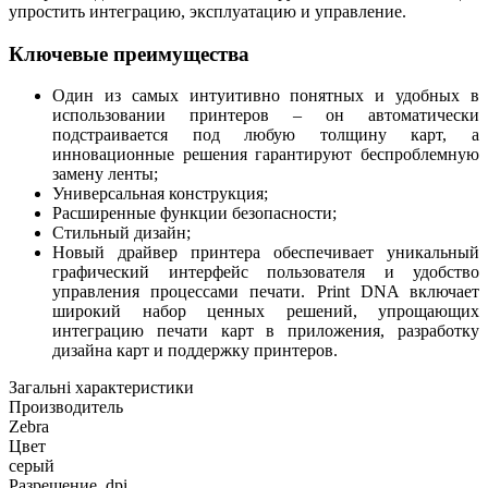
упростить интеграцию, эксплуатацию и управление.
Ключевые преимущества
Один из самых интуитивно понятных и удобных в
использовании принтеров – он автоматически
подстраивается под любую толщину карт, а
инновационные решения гарантируют беспроблемную
замену ленты;
Универсальная конструкция;
Расширенные функции безопасности;
Стильный дизайн;
Новый драйвер принтера обеспечивает уникальный
графический интерфейс пользователя и удобство
управления процессами печати. Print DNA включает
широкий набор ценных решений, упрощающих
интеграцию печати карт в приложения, разработку
дизайна карт и поддержку принтеров.
Загальні характеристики
Производитель
Zebra
Цвет
серый
Разрешение, dpi