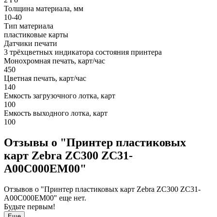
Толщина материала, мм
10-40
Тип материала
пластиковые карты
Датчики печати
3 трёхцветных индикатора состояния принтера
Монохромная печать, карт/час
450
Цветная печать, карт/час
140
Емкость загрузочного лотка, карт
100
Емкость выходного лотка, карт
100
Отзывы о "Принтер пластиковых
карт Zebra ZC300 ZC31-
A00C000EM00"
Отзывов о "Принтер пластиковых карт Zebra ZC300 ZC31-
A00C000EM00" еще нет.
Будьте первым!
Еще