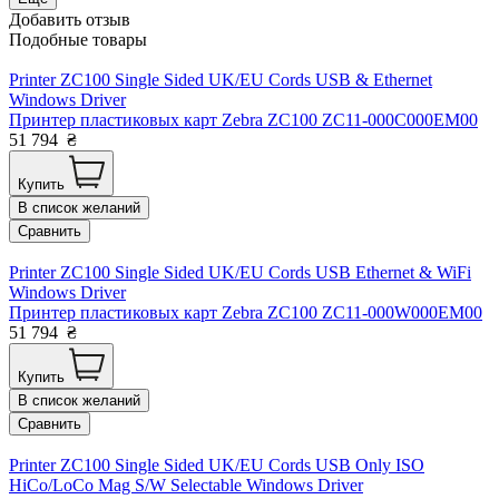
Добавить отзыв
Подобные товары
Printer ZC100 Single Sided UK/EU Cords USB & Ethernet
Windows Driver
Принтер пластиковых карт Zebra ZC100 ZC11-000C000EM00
51 794
₴
Купить
В список желаний
Сравнить
Printer ZC100 Single Sided UK/EU Cords USB Ethernet & WiFi
Windows Driver
Принтер пластиковых карт Zebra ZC100 ZC11-000W000EM00
51 794
₴
Купить
В список желаний
Сравнить
Printer ZC100 Single Sided UK/EU Cords USB Only ISO
HiCo/LoCo Mag S/W Selectable Windows Driver