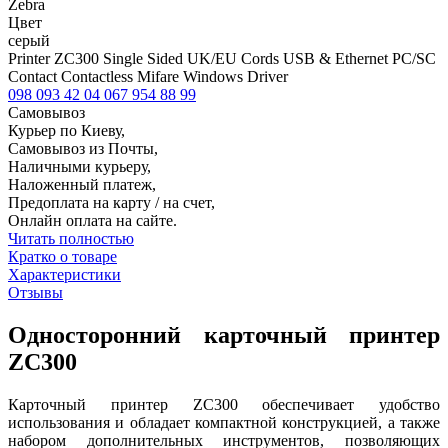
Zebra
Цвет
серый
Printer ZC300 Single Sided UK/EU Cords USB & Ethernet PC/SC
Contact Contactless Mifare Windows Driver
098 093 42 04
067 954 88 99
Самовывоз
Курьер по Киеву,
Самовывоз из Почты,
Наличными курьеру,
Наложенный платеж,
Предоплата на карту / на счет,
Онлайн оплата на сайте.
Читать полностью
Кратко о товаре
Характеристики
Отзывы
Односторонний карточный принтер
ZC300
Карточный принтер ZC300 обеспечивает удобство
использования и обладает компактной конструкцией, а также
набором дополнительных инструментов, позволяющих