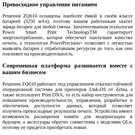
Превосходное управление питанием
Решения ZQ610 оснащены наиболее ёмкой в своём классе
батареей (3250 мАч), поэтому вашим работникам хватит
заряда батареи для любой смены. Запатентованная технология
Power Smart Print TechnologyTM гарантирует
энергопотребление, которое обеспечит наилучшее качество
печати, а технология PowerPrecision+ позволяет с легкостью
выявлять батареи с отработавшим ресурсом до того, как они
повлияют на производительность.
Современная платформа развивается вместе с
вашим бизнесом
Решения ZQ610 работают под управлением отказоустойчивой
операционной системы для принтеров Link-OS от Zebra, а
также используют Print DNA, то есть набор инструментов для
повышения производительности, управления, разработки и
обеспечения доступности данных, который позволяет
получить превосходные результаты печати. Устройства имеют
возможность расширения памяти для модернизации в
будущем, а аксессуары обратно совместимы с моделями QLn,
поэтому не придется приобретать новые.