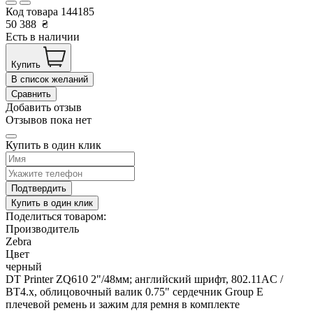
Код товара
144185
50 388
₴
Есть в наличии
Купить
В список желаний
Сравнить
Добавить отзыв
Отзывов пока нет
Купить в один клик
Подтвердить
Купить в один клик
Поделиться товаром:
Производитель
Zebra
Цвет
черный
DT Printer ZQ610 2"/48мм; английский шрифт, 802.11AC /
BT4.x, облицовочный валик 0.75" сердечник Group E
плечевой ремень и зажим для ремня в комплекте