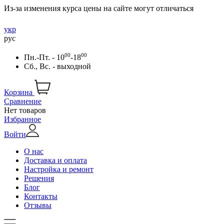
Из-за изменения курса цены на сайте могут отличаться
укр
рус
00
00
Пн.-Пт. - 10
-18
Сб., Вс. - выходной
Корзина
Сравнение
Нет товаров
Избранное
Войти
О нас
Доставка и оплата
Настройка и ремонт
Решения
Блог
Контакты
Отзывы