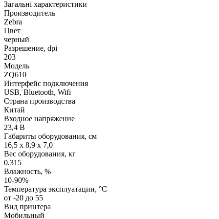
Загальні характеристики
Производитель
Zebra
Цвет
черный
Разрешение, dpi
203
Модель
ZQ610
Интерфейс подключения
USB, Bluetooth, Wifi
Страна производства
Китай
Входное напряжение
23,4 В
Габариты оборудования, см
16,5 x 8,9 x 7,0
Вес оборудования, кг
0.315
Влажность, %
10-90%
Температура эксплуатации, °C
от -20 до 55
Вид принтера
Мобильный