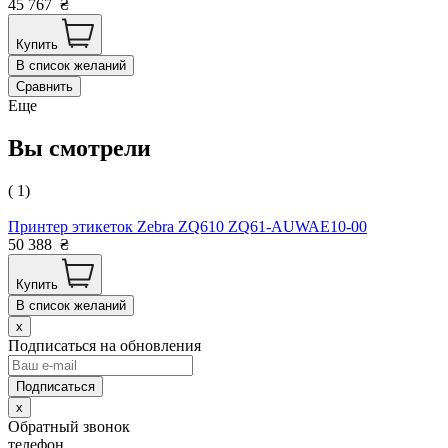
45 767
₴
Купить
В список желаний
Сравнить
Еще
Вы смотрели
( 1)
Принтер этикеток Zebra ZQ610 ZQ61-AUWAE10-00
50 388
₴
Купить
В список желаний
x
Подписаться на обновления
x
Обратный звонок
телефон