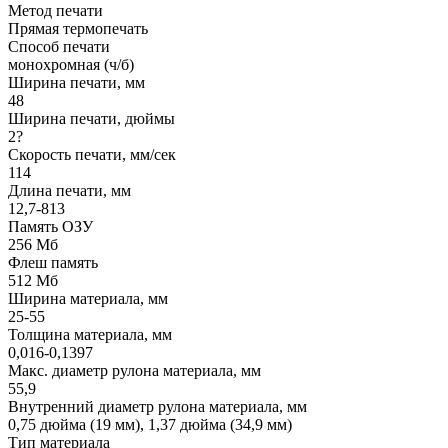
Метод печати
Прямая термопечать
Способ печати
монохромная (ч/б)
Ширина печати, мм
48
Ширина печати, дюймы
2?
Скорость печати, мм/сек
114
Длина печати, мм
12,7-813
Память ОЗУ
256 Мб
Флеш память
512 Мб
Ширина материала, мм
25-55
Толщина материала, мм
0,016-0,1397
Макс. диаметр рулона материала, мм
55,9
Внутренний диаметр рулона материала, мм
0,75 дюйма (19 мм), 1,37 дюйма (34,9 мм)
Тип материала