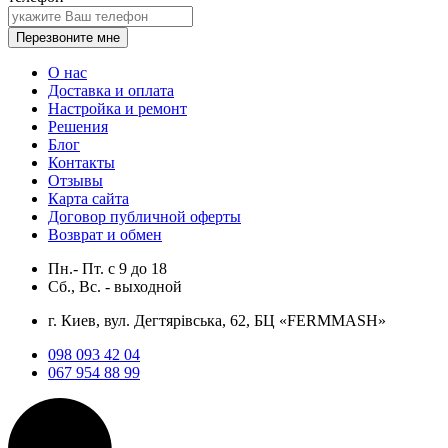
Перезвоните мне
О нас
Доставка и оплата
Настройка и ремонт
Решения
Блог
Контакты
Отзывы
Карта сайта
Договор публичной оферты
Возврат и обмен
Пн.- Пт.
с
9
до
18
Сб., Вс. -
выходной
г. Киев, вул. Дегтярівська, 62, БЦ «FERMMASH»
098 093 42 04
067 954 88 99