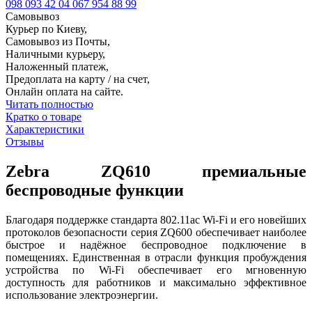
098 093 42 04
067 954 88 99
Самовывоз
Курьер по Киеву,
Самовывоз из Почты,
Наличными курьеру,
Наложенный платеж,
Предоплата на карту / на счет,
Онлайн оплата на сайте.
Читать полностью
Кратко о товаре
Характеристики
Отзывы
Zebra ZQ610 премиальные
беспроводные функции
Благодаря поддержке стандарта 802.11ac Wi-Fi и его новейших
протоколов безопасности серия ZQ600 обеспечивает наиболее
быстрое и надёжное беспроводное подключение в
помещениях. Единственная в отрасли функция пробуждения
устройства по Wi-Fi обеспечивает его мгновенную
доступность для работников и максимально эффективное
использование электроэнергии.