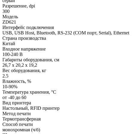
серый
Разрешение, dpi
300
Модель
ZD621
Интерфейс подключения
USB, USB Host, Bluetooth, RS-232 (COM порт, Serial), Ethernet
Страна производства
Китай
Входное напряжение
100-240 В
Габариты оборудования, см
26,7 x 20,2 x 19,2
Вес оборудования, кг
2.5
Влажность, %
10-90%
Температура хранения, °C
от -40 до 60
Вид принтера
Настольный, RFID принтер
Метод печати
Термотрансферная
Способ печати
монохромная (ч/б)