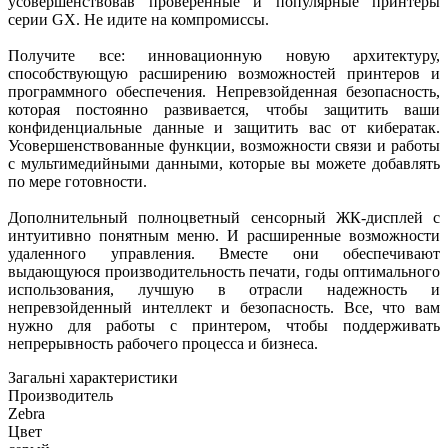
усовершенствовав проверенные и популярные принтеры
серии GX. Не идите на компромиссы.
Получите все: инновационную новую архитектуру,
способствующую расширению возможностей принтеров и
программного обеспечения. Непревзойденная безопасность,
которая постоянно развивается, чтобы защитить ваши
конфиденциальные данные и защитить вас от кибератак.
Усовершенствованные функции, возможности связи и работы
с мультимедийными данными, которые вы можете добавлять
по мере готовности.
Дополнительный полноцветный сенсорный ЖК-дисплей с
интуитивно понятным меню. И расширенные возможности
удаленного управления. Вместе они обеспечивают
выдающуюся производительность печати, годы оптимального
использования, лучшую в отрасли надежность и
непревзойденный интеллект и безопасность. Все, что вам
нужно для работы с принтером, чтобы поддерживать
непрерывность рабочего процесса и бизнеса.
Загальні характеристики
Производитель
Zebra
Цвет