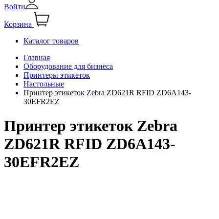
Войти
Корзина
Каталог товаров
Главная
Оборудование для бизнеса
Принтеры этикеток
Настольные
Принтер этикеток Zebra ZD621R RFID ZD6A143-
30EFR2EZ
Принтер этикеток Zebra
ZD621R RFID ZD6A143-
30EFR2EZ