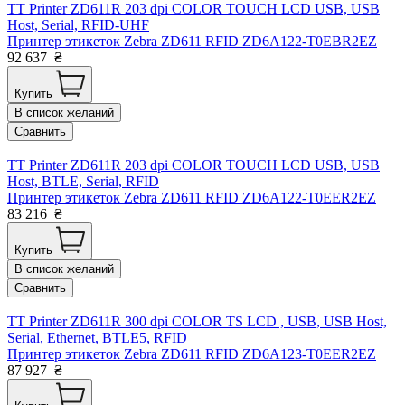
TT Printer ZD611R 203 dpi COLOR TOUCH LCD USB, USB
Host, Serial, RFID-UHF
Принтер этикеток Zebra ZD611 RFID ZD6A122-T0EBR2EZ
92 637
₴
Купить
В список желаний
Сравнить
TT Printer ZD611R 203 dpi COLOR TOUCH LCD USB, USB
Host, BTLE, Serial, RFID
Принтер этикеток Zebra ZD611 RFID ZD6A122-T0EER2EZ
83 216
₴
Купить
В список желаний
Сравнить
TT Printer ZD611R 300 dpi COLOR TS LCD , USB, USB Host,
Serial, Ethernet, BTLE5, RFID
Принтер этикеток Zebra ZD611 RFID ZD6A123-T0EER2EZ
87 927
₴