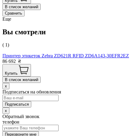
Купить
В список желаний
Сравнить
Еще
Вы смотрели
( 1)
Принтер этикеток Zebra ZD621R RFID ZD6A143-30EFR2EZ
86 692
₴
Купить
В список желаний
x
Подписаться на обновления
x
Обратный звонок
телефон
Перезвоните мне