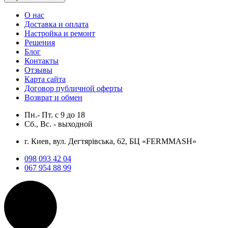
О нас
Доставка и оплата
Настройка и ремонт
Решения
Блог
Контакты
Отзывы
Карта сайта
Договор публичной оферты
Возврат и обмен
Пн.- Пт.
с
9
до
18
Сб., Вс. -
выходной
г. Киев, вул. Дегтярівська, 62, БЦ «FERMMASH»
098 093 42 04
067 954 88 99