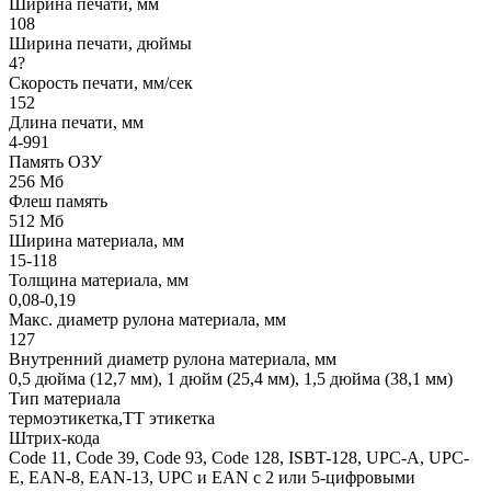
Ширина печати, мм
108
Ширина печати, дюймы
4?
Скорость печати, мм/сек
152
Длина печати, мм
4-991
Память ОЗУ
256 Мб
Флеш память
512 Мб
Ширина материала, мм
15-118
Толщина материала, мм
0,08-0,19
Макс. диаметр рулона материала, мм
127
Внутренний диаметр рулона материала, мм
0,5 дюйма (12,7 мм), 1 дюйм (25,4 мм), 1,5 дюйма (38,1 мм)
Тип материала
термоэтикетка,ТТ этикетка
Штрих-кода
Code 11, Code 39, Code 93, Code 128, ISBT-128, UPC-A, UPC-
E, EAN-8, EAN-13, UPC и EAN с 2 или 5-цифровыми