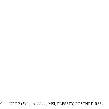
AN and UPC 2 (5) digits add-on, MSI, PLESSEY, POSTNET, RSS-