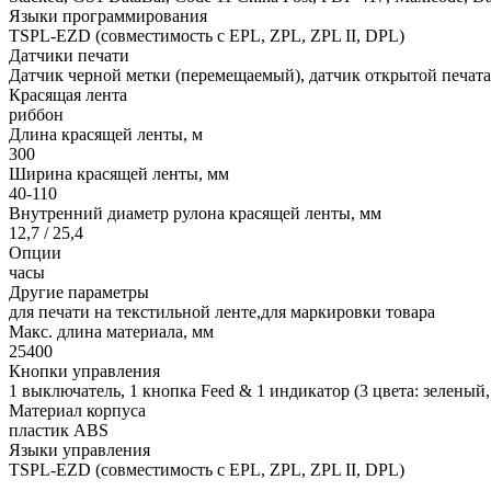
Языки программирования
TSPL-EZD (совместимость с EPL, ZPL, ZPL II, DPL)
Датчики печати
Датчик черной метки (перемещаемый), датчик открытой печат
Красящая лента
риббон
Длина красящей ленты, м
300
Ширина красящей ленты, мм
40-110
Внутренний диаметр рулона красящей ленты, мм
12,7 / 25,4
Опции
часы
Другие параметры
для печати на текстильной ленте,для маркировки товара
Макс. длина материала, мм
25400
Кнопки управления
1 выключатель, 1 кнопка Feed & 1 индикатор (3 цвета: зелены
Материал корпуса
пластик ABS
Языки управления
TSPL-EZD (совместимость с EPL, ZPL, ZPL II, DPL)