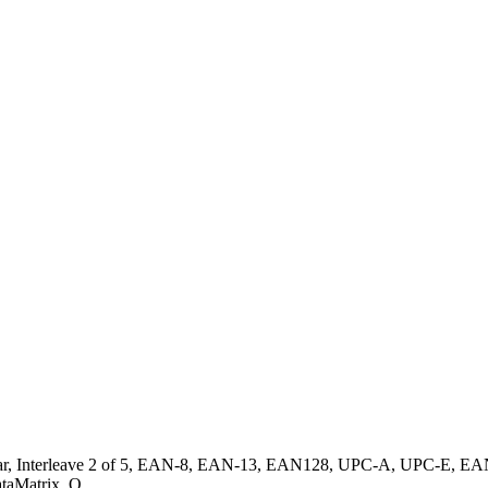
bar, Interleave 2 of 5, EAN-8, EAN-13, EAN128, UPC-A, UPC-E, E
taMatrix, Q