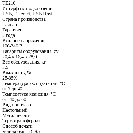
TE210
Интерфейс подключения
USB, Ethernet, USB Host
Страна производства
Тайвань
Гарантия
2 года
Входное напряжение
100-240 В
Габариты оборудования, см
20,4 x 16,4 x 28,0
Вес оборудования, кг
2.5
Влажность, %
25-85%
Температура эксплуатации, °C
от 5 до 40
Температура хранения, °C
от -40 до 60
Вид принтера
Настольный
Метод печати
Термотрансферная
Способ печати
монохромная (ч/б)