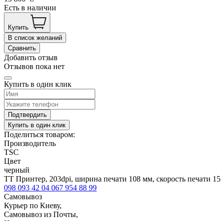
Есть в наличии
Купить
В список желаний
Сравнить
Добавить отзыв
Отзывов пока нет
Купить в один клик
Подтвердить
Купить в один клик
Поделиться товаром:
Производитель
TSC
Цвет
черный
TT Принтер, 203dpi, ширина печати 108 мм, скорость печати 15
098 093 42 04
067 954 88 99
Самовывоз
Курьер по Киеву,
Самовывоз из Почты,