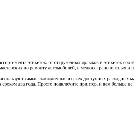
сортимента этикеток: от отгрузочных ярлыков и этикеток соот
 мастерских по ремонту автомобилей, в мелких транспортных и п
спользуют самые экономичные из всех доступных расходных ма
 сроком два года. Просто подключите принтер, и вам больше не 