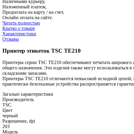
Наличными курьеру,
Наложенный платеж,
Предоплата на карту / на счет,
Онлайн оплата на сайте.
Читать полностью
Кратко о товаре
Характеристики
Отзывы
Принтер этикеток TSC TE210
Принтеры серии TSC TE210 обеспечивают печатать широкого ас
общего назначения. Эти изделия также могут использоваться в
складскими запасами.
Принтеры TSC TE210 отличаются невысокой исходной ценой, и
практически безотказные устройства распространяется гарантия
Загальні характеристики
Производитель
TSC
Цвет
черный
Разрешение, dpi
203
Модель