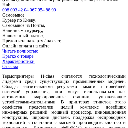
Hub
098 093 42 04
067 954 88 99
Самовывоз
Курьер по Киеву,
Самовывоз из Почты,
Наличными курьеру,
Наложенный платеж,
Предоплата на карту / на счет,
Онлайн оплата на сайте.
Читать полностью
Кратко о товаре
Характеристики
Отзывы
Термопринтеры H-class считаются технологическими
лидерами среди существующих промышленных моделей.
Обладая значительными ресурсами памяти и новейшей
системой управления, они могут использоваться как
автономные маркировочные станции, управляющие
устройствами-сателлитами. В принтерах этикеток этого
семейства представлен целый комплекс новейших
инженерных решений: мощный процессор, инновационная
конструкция, широкий дисплей, поддержка беспроводных
технологий в сочетании с высокой производительностью и
надежностью. Технология IntelliSEAQ позволяет продлить