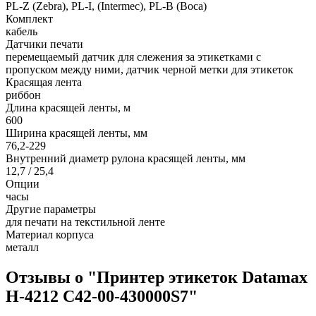
PL-Z (Zebra), PL-I, (Intermec), PL-B (Boca)
Комплект
кабель
Датчики печати
перемещаемый датчик для слежения за этикетками с
пропуском между ними, датчик черной метки для этикеток
Красящая лента
риббон
Длина красящей ленты, м
600
Ширина красящей ленты, мм
76,2-229
Внутренний диаметр рулона красящей ленты, мм
12,7 / 25,4
Опции
часы
Другие параметры
для печати на текстильной ленте
Материал корпуса
металл
Отзывы о "Принтер этикеток Datamax
H-4212 C42-00-430000S7"