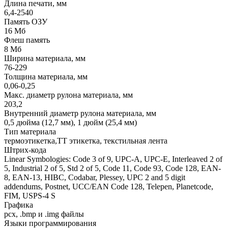
Длина печати, мм
6,4-2540
Память ОЗУ
16 Мб
Флеш память
8 Мб
Ширина материала, мм
76-229
Толщина материала, мм
0,06-0,25
Макс. диаметр рулона материала, мм
203,2
Внутренний диаметр рулона материала, мм
0,5 дюйма (12,7 мм), 1 дюйм (25,4 мм)
Тип материала
термоэтикетка,ТТ этикетка, текстильная лента
Штрих-кода
Linear Symbologies: Code 3 of 9, UPC-A, UPC-E, Interleaved 2 of
5, Industrial 2 of 5, Std 2 of 5, Code 11, Code 93, Code 128, EAN-
8, EAN-13, HIBC, Codabar, Plessey, UPC 2 and 5 digit
addendums, Postnet, UCC/EAN Code 128, Telepen, Planetcode,
FIM, USPS-4 S
Графика
pcx, .bmp и .img файлы
Языки программирования