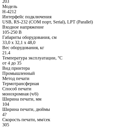
203
Модель
H-4212
Интерфейс подключения
USB, RS-232 (COM порт, Serial), LPT (Parallel)
Входное напряжение
105-250 В
Габариты оборудования, см
33,0 x 32,1 x 48,0
Вес оборудования, кг
21.4
Температура эксплуатации, °C
от 4 до 35
Вид принтера
Промышленный
Метод печати
Термотрансферная
Способ печати
монохромная (ч/б)
Ширина печати, мм
104
Ширина печати, дюймы
4?
Скорость печати, мм/сек
305