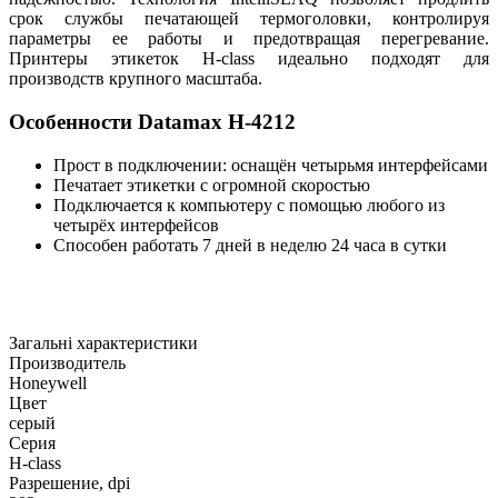
срок службы печатающей термоголовки, контролируя
параметры ее работы и предотвращая перегревание.
Принтеры этикеток H-class идеально подходят для
производств крупного масштаба.
Особенности Datamax H-4212
Прост в подключении: оснащён четырьмя интерфейсами
Печатает этикетки с огромной скоростью
Подключается к компьютеру с помощью любого из
четырёх интерфейсов
Способен работать 7 дней в неделю 24 часа в сутки
Загальні характеристики
Производитель
Honeywell
Цвет
серый
Серия
H-class
Разрешение, dpi