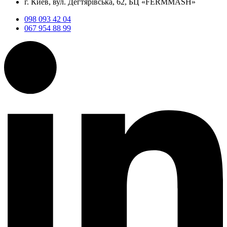
г. Киев, вул. Дегтярівська, 62, БЦ «FERMMASH»
098 093 42 04
067 954 88 99