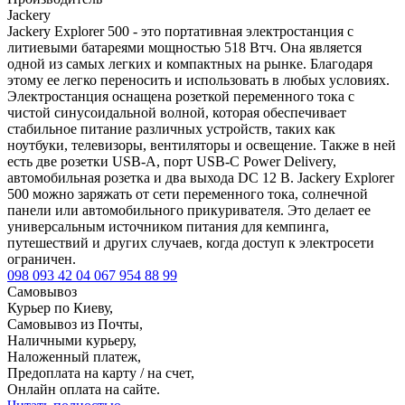
Jackery
Jackery Explorer 500 - это портативная электростанция с
литиевыми батареями мощностью 518 Втч. Она является
одной из самых легких и компактных на рынке. Благодаря
этому ее легко переносить и использовать в любых условиях.
Электростанция оснащена розеткой переменного тока с
чистой синусоидальной волной, которая обеспечивает
стабильное питание различных устройств, таких как
ноутбуки, телевизоры, вентиляторы и освещение. Также в ней
есть две розетки USB-A, порт USB-C Power Delivery,
автомобильная розетка и два выхода DC 12 В. Jackery Explorer
500 можно заряжать от сети переменного тока, солнечной
панели или автомобильного прикуривателя. Это делает ее
универсальным источником питания для кемпинга,
путешествий и других случаев, когда доступ к электросети
ограничен.
098 093 42 04
067 954 88 99
Самовывоз
Курьер по Киеву,
Самовывоз из Почты,
Наличными курьеру,
Наложенный платеж,
Предоплата на карту / на счет,
Онлайн оплата на сайте.