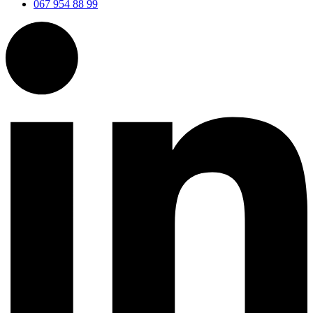
067 954 88 99