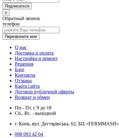
x
Обратный звонок
телефон
Перезвоните мне
О нас
Доставка и оплата
Настройка и ремонт
Решения
Блог
Контакты
Отзывы
Карта сайта
Договор публичной оферты
Возврат и обмен
Пн.- Пт.
с
9
до
18
Сб., Вс. -
выходной
г. Киев, вул. Дегтярівська, 62, БЦ «FERMMASH»
098 093 42 04