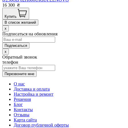
16 300
₴
Купить
В список желаний
x
Подписаться на обновления
x
Обратный звонок
телефон
Перезвоните мне
О нас
Доставка и оплата
Настройка и ремонт
Решения
Блог
Контакты
Отзывы
Карта сайта
Договор публичной оферты