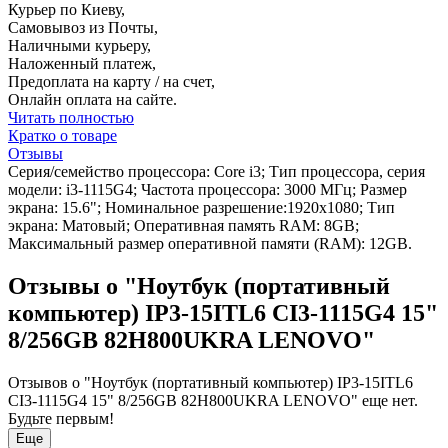
Курьер по Киеву,
Самовывоз из Почты,
Наличными курьеру,
Наложенный платеж,
Предоплата на карту / на счет,
Онлайн оплата на сайте.
Читать полностью
Кратко о товаре
Отзывы
Серия/семейство процессора: Core i3; Тип процессора, серия
модели: i3-1115G4; Частота процессора: 3000 МГц; Размер
экрана: 15.6"; Номинальное разрешение:1920x1080; Тип
экрана: Матовый; Оперативная память RAM: 8GB;
Максимальный размер оперативной памяти (RAM): 12GB.
Отзывы о "Ноутбук (портативный
компьютер) IP3-15ITL6 CI3-1115G4 15"
8/256GB 82H800UKRA LENOVO"
Отзывов о "Ноутбук (портативный компьютер) IP3-15ITL6
CI3-1115G4 15" 8/256GB 82H800UKRA LENOVO" еще нет.
Будьте первым!
Еще