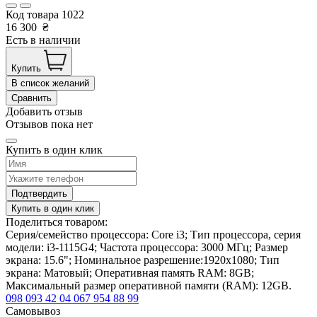
Код товара
1022
16 300
₴
Есть в наличии
Купить
В список желаний
Сравнить
Добавить отзыв
Отзывов пока нет
Купить в один клик
Подтвердить
Купить в один клик
Поделиться товаром:
Серия/семейство процессора: Core i3; Тип процессора, серия
модели: i3-1115G4; Частота процессора: 3000 МГц; Размер
экрана: 15.6"; Номинальное разрешение:1920x1080; Тип
экрана: Матовый; Оперативная память RAM: 8GB;
Максимальный размер оперативной памяти (RAM): 12GB.
098 093 42 04
067 954 88 99
Самовывоз