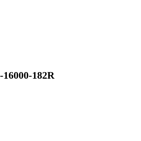
0-16000-182R