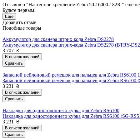
Отзывов о "Настенное крепление Zebra 50-16000-182R " еще не
Будьте первым!
Еще
Добавить отзыв
Подобные товары
Аккумулятор для сканера штрих-кода Zebra DS2278
Аккумулятор для сканера штрих-кода Zebra DS2278 (BTRY-DS
3 707
₴
В список желаний
Сравнить
Запасной нейлоновый ремешок для пальцев для Zebra RS6100 
Запасной нейлоновый ремешок для пальцев для Zebra RS6100
3 231
₴
В список желаний
Сравнить
Накладка для одностороннего курка для Zebra RS6100
Накладка для одностороннего курка для Zebra RS6100 (SG-RS
3 231
₴
В список желаний
Сравнить