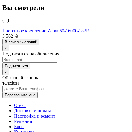
Вы смотрели
( 1)
Настенное крепление Zebra 50-16000-182R
3 562
₴
В список желаний
x
Подписаться на обновления
x
Обратный звонок
телефон
Перезвоните мне
О нас
Доставка и оплата
Настройка и ремонт
Решения
Блог
Контакты