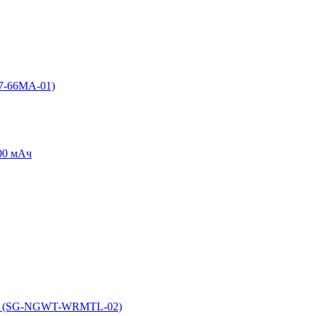
7-66MA-01)
00 мАч
000 (SG-NGWT-WRMTL-02)