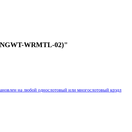
(SG-NGWT-WRMTL-02)"
тановлен на любой однослотовый или многослотовый крэдл