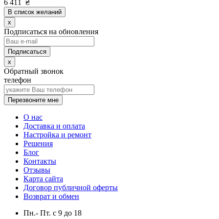
6 411
₴
В список желаний
x
Подписаться на обновления
x
Обратный звонок
телефон
Перезвоните мне
О нас
Доставка и оплата
Настройка и ремонт
Решения
Блог
Контакты
Отзывы
Карта сайта
Договор публичной оферты
Возврат и обмен
Пн.- Пт.
с
9
до
18