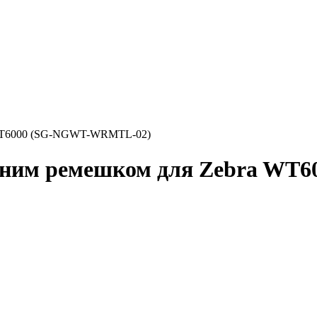
a WT6000 (SG-NGWT-WRMTL-02)
редним ремешком для Zebra 