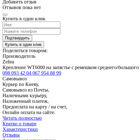
Добавить отзыв
Отзывов пока нет
Купить в один клик
Подтвердить
Купить в один клик
Поделиться товаром:
Производитель
Zebra
Крепление WT6000 на запястье с ремешком среднего/большого 
098 093 42 04
067 954 88 99
Самовывоз
Курьер по Киеву,
Самовывоз из Почты,
Наличными курьеру,
Наложенный платеж,
Предоплата на карту / на счет,
Онлайн оплата на сайте.
Читать полностью
Кратко о товаре
Характеристики
Отзывы