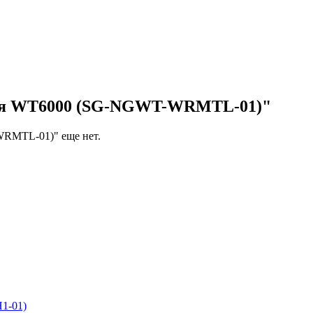
для WT6000 (SG-NGWT-WRMTL-01)"
WRMTL-01)" еще нет.
1-01)