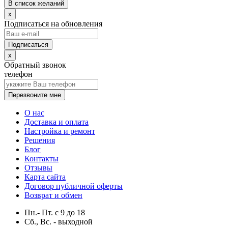
В список желаний
x
Подписаться на обновления
x
Обратный звонок
телефон
Перезвоните мне
О нас
Доставка и оплата
Настройка и ремонт
Решения
Блог
Контакты
Отзывы
Карта сайта
Договор публичной оферты
Возврат и обмен
Пн.- Пт.
с
9
до
18
Сб., Вс. -
выходной