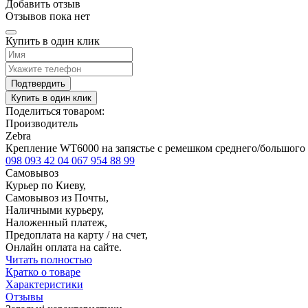
Добавить отзыв
Отзывов пока нет
Купить в один клик
Подтвердить
Купить в один клик
Поделиться товаром:
Производитель
Zebra
Крепление WT6000 на запястье с ремешком среднего/большого 
098 093 42 04
067 954 88 99
Самовывоз
Курьер по Киеву,
Самовывоз из Почты,
Наличными курьеру,
Наложенный платеж,
Предоплата на карту / на счет,
Онлайн оплата на сайте.
Читать полностью
Кратко о товаре
Характеристики
Отзывы