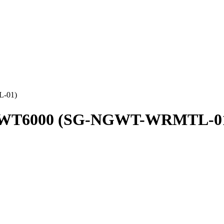
L-01)
ля WT6000 (SG-NGWT-WRMTL-0