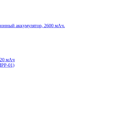
онный аккумулятор, 2600 мАч.
620 мАч
MPP-01)