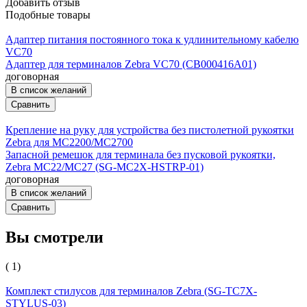
Добавить отзыв
Подобные товары
Адаптер питания постоянного тока к удлинительному кабелю
VC70
Адаптер для терминалов Zebra VC70 (CB000416A01)
договорная
В список желаний
Сравнить
Крепление на руку для устройства без пистолетной рукоятки
Zebra для MC2200/MC2700
Запасной ремешок для терминала без пусковой рукоятки,
Zebra MC22/MC27 (SG-MC2X-HSTRP-01)
договорная
В список желаний
Сравнить
Вы смотрели
( 1)
Комплект стилусов для терминалов Zebra (SG-TC7X-
STYLUS-03)