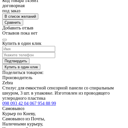
Код товара
145881
договорная
под заказ
В список желаний
Сравнить
Добавить отзыв
Отзывов пока нет
Купить в один клик
Подтвердить
Купить в один клик
Поделиться товаром:
Производитель
Zebra
Стилус для емкостной сенсорной панели со спиральным
шнуром, 3 шт. в упаковке. Изготовлен из проводящего
углеродного пластика
098 093 42 04
067 954 88 99
Самовывоз
Курьер по Киеву,
Самовывоз из Почты,
Наличными курьеру,