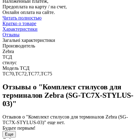
Наложенный платеж,
Предоплата на карту / на счет,
Онлайн оплата на сайте.
Читать полностью
Кратко о товаре
Характеристики
Отзывы
Загальні характеристики
Производитель
Zebra
ТСД
стилус
Модель ТСД
TC70,TC72,TC77,TC75
Отзывы о "Комплект стилусов для
терминалов Zebra (SG-TC7X-STYLUS-
03)"
Отзывов о "Комплект стилусов для терминалов Zebra (SG-
TC7X-STYLUS-03)" еще нет.
Будьте первым!
Еще