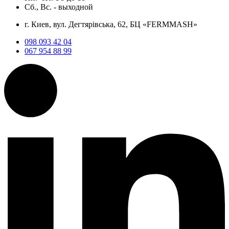
Сб., Вс. -
выходной
г. Киев, вул. Дегтярівська, 62, БЦ «FERMMASH»
098 093 42 04
067 954 88 99