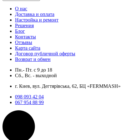
О нас
Доставка и оплата
Настройка и ремонт
Решения
Блог
Контакты
Отзывы
Карта сайта
Договор публичной оферты
Возврат и обмен
Пн.- Пт.
с
9
до
18
Сб., Вс. -
выходной
г. Киев, вул. Дегтярівська, 62, БЦ «FERMMASH»
098 093 42 04
067 954 88 99