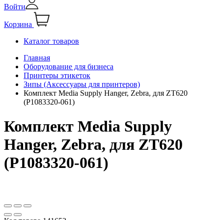
Войти
Корзина
Каталог товаров
Главная
Оборудование для бизнеса
Принтеры этикеток
Зипы (Аксессуары для принтеров)
Комплект Media Supply Hanger, Zebra, для ZT620
(P1083320-061)
Комплект Media Supply
Hanger, Zebra, для ZT620
(P1083320-061)