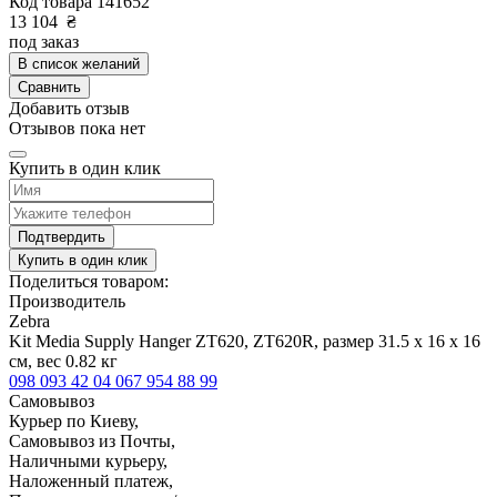
Код товара
141652
13 104
₴
под заказ
В список желаний
Сравнить
Добавить отзыв
Отзывов пока нет
Купить в один клик
Подтвердить
Купить в один клик
Поделиться товаром:
Производитель
Zebra
Kit Media Supply Hanger ZT620, ZT620R, размер 31.5 x 16 x 16
см, вес 0.82 кг
098 093 42 04
067 954 88 99
Самовывоз
Курьер по Киеву,
Самовывоз из Почты,
Наличными курьеру,
Наложенный платеж,