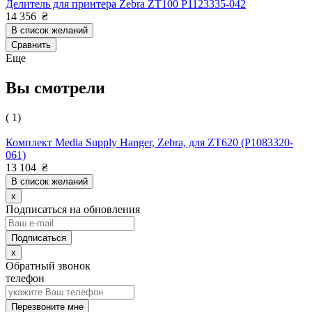
Делитель для принтера Zebra ZT100 P1123335-042
14 356
₴
В список желаний
Сравнить
Еще
Вы смотрели
( 1)
Комплект Media Supply Hanger, Zebra, для ZT620 (P1083320-
061)
13 104
₴
В список желаний
x
Подписаться на обновления
x
Обратный звонок
телефон
Перезвоните мне