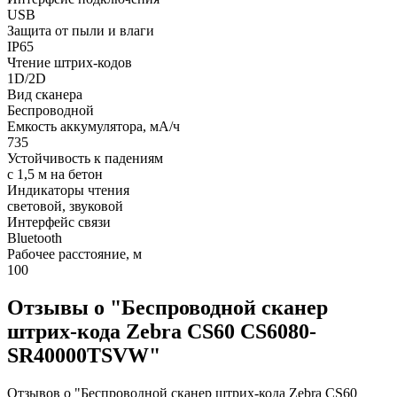
USB
Защита от пыли и влаги
IP65
Чтение штрих-кодов
1D/2D
Вид сканера
Беспроводной
Емкость аккумулятора, мА/ч
735
Устойчивость к падениям
с 1,5 м на бетон
Индикаторы чтения
световой, звуковой
Интерфейс связи
Bluetooth
Рабочее расстояние, м
100
Отзывы о "Беспроводной сканер
штрих-кода Zebra CS60 CS6080-
SR40000TSVW"
Отзывов о "Беспроводной сканер штрих-кода Zebra CS60