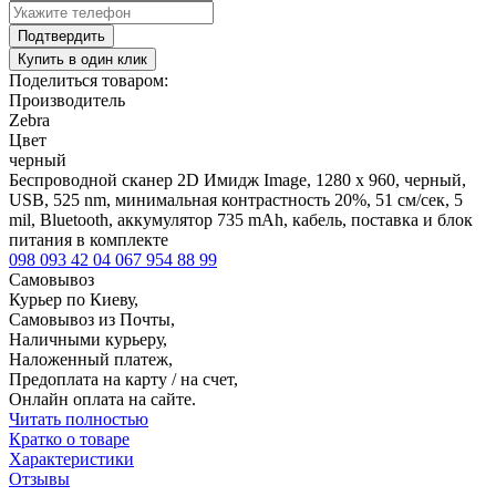
Подтвердить
Купить в один клик
Поделиться товаром:
Производитель
Zebra
Цвет
черный
Беспроводной сканер 2D Имидж Image, 1280 x 960, черный,
USB, 525 nm, минимальная контрастность 20%, 51 см/сек, 5
mil, Bluetooth, аккумулятор 735 mAh, кабель, поставка и блок
питания в комплекте
098 093 42 04
067 954 88 99
Самовывоз
Курьер по Киеву,
Самовывоз из Почты,
Наличными курьеру,
Наложенный платеж,
Предоплата на карту / на счет,
Онлайн оплата на сайте.
Читать полностью
Кратко о товаре
Характеристики
Отзывы