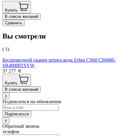
Купить
В список желаний
Сравнить
Вы смотрели
( 1)
Беспроводной сканер штрих-кода Zebra CS60 CS6080-
SR40000TSVW
37 277
₴
Купить
В список желаний
x
Подписаться на обновления
x
Обратный звонок
телефон