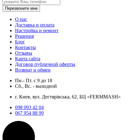
Перезвоните мне
О нас
Доставка и оплата
Настройка и ремонт
Решения
Блог
Контакты
Отзывы
Карта сайта
Договор публичной оферты
Возврат и обмен
Пн.- Пт.
с
9
до
18
Сб., Вс. -
выходной
г. Киев, вул. Дегтярівська, 62, БЦ «FERMMASH»
098 093 42 04
067 954 88 99