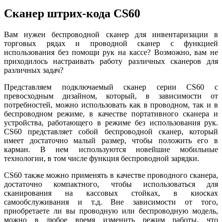
Сканер штрих-кода CS60
Вам нужен беспроводной сканер для инвентаризации в
торговых рядах и проводной сканер с функцией
использования без помощи рук на кассе? Возможно, вам не
приходилось настраивать работу различных сканеров для
различных задач?
Представляем подключаемый сканер серии CS60 с
превосходным дизайном, который, в зависимости от
потребностей, можно использовать как в проводном, так и в
беспроводном режиме, в качестве портативного сканера и
устройства, работающего в режиме без использования рук.
CS60 представляет собой беспроводной сканер, который
имеет достаточно малый размер, чтобы положить его в
карман. В нем используются новейшие мобильные
технологии, в том числе функция беспроводной зарядки.
CS60 также можно применять в качестве проводного сканера,
достаточно компактного, чтобы использоваться для
сканирования на кассовых стойках, в киосках
самообслуживания и т.д. Вне зависимости от того,
приобретаете ли вы проводную или беспроводную модель,
можно в любое время изменить режим работы, что