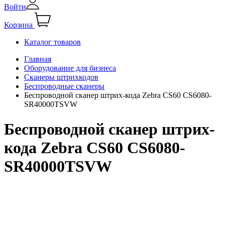
Войти
Корзина
Каталог товаров
Главная
Оборудование для бизнеса
Сканеры штрихкодов
Беспроводные сканеры
Беспроводной сканер штрих-кода Zebra CS60 CS6080-
SR40000TSVW
Беспроводной сканер штрих-
кода Zebra CS60 CS6080-
SR40000TSVW