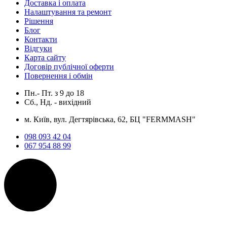
Доставка і оплата
Налаштування та ремонт
Рішення
Блог
Контакти
Відгуки
Карта сайту
Договір публічної оферти
Повернення і обмін
Пн.- Пт.
з
9
до
18
Сб., Нд. -
вихідний
м. Київ, вул. Дегтярівська, 62, БЦ "FERMMASH"
098 093 42 04
067 954 88 99