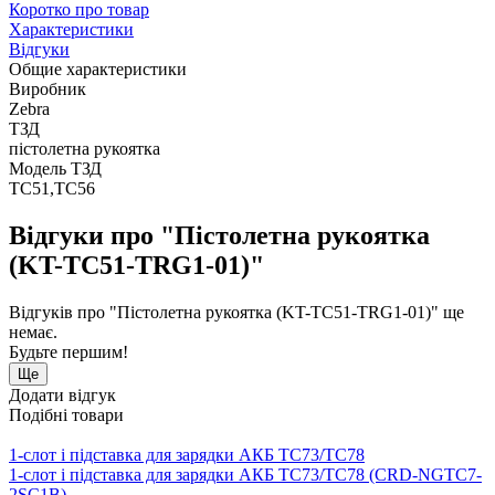
Коротко про товар
Характеристики
Відгуки
Общие характеристики
Виробник
Zebra
ТЗД
пістолетна рукоятка
Модель ТЗД
TC51,TC56
Відгуки про "Пістолетна рукоятка
(KT-TC51-TRG1-01)"
Відгуків про "Пістолетна рукоятка (KT-TC51-TRG1-01)" ще
немає.
Будьте першим!
Ще
Додати відгук
Подібні товари
1-слот і підставка для зарядки АКБ TC73/TC78
1-слот і підставка для зарядки АКБ TC73/TC78 (CRD-NGTC7-
2SC1B)