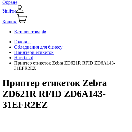
Обране
Увійти
Кошик
Каталог товарів
Головна
Обладнання для бізнесу
Принтери етикеток
Настільні
Принтер етикеток Zebra ZD621R RFID ZD6A143-
31EFR2EZ
Принтер етикеток Zebra
ZD621R RFID ZD6A143-
31EFR2EZ