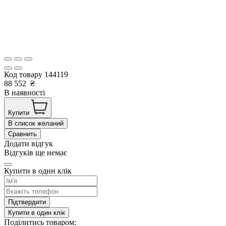
Код товару
144119
88 552
₴
В наявності
Купити
В список желаний
Сравнить
Додати відгук
Відгуків ще немає
Купити в один клік
Підтвердити
Купити в один клік
Поділитись товаром: