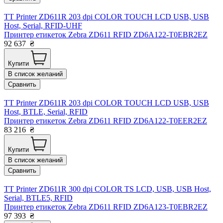
TT Printer ZD611R 203 dpi COLOR TOUCH LCD USB, USB
Host, Serial, RFID-UHF
Принтер етикеток Zebra ZD611 RFID ZD6A122-T0EBR2EZ
92 637
₴
Купити
В список желаний
Сравнить
TT Printer ZD611R 203 dpi COLOR TOUCH LCD USB, USB
Host, BTLE, Serial, RFID
Принтер етикеток Zebra ZD611 RFID ZD6A122-T0EER2EZ
83 216
₴
Купити
В список желаний
Сравнить
TT Printer ZD611R 300 dpi COLOR TS LCD, USB, USB Host,
Serial, BTLE5, RFID
Принтер етикеток Zebra ZD611 RFID ZD6A123-T0EBR2EZ
97 393
₴