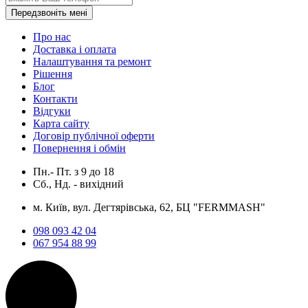
Передзвоніть мені
Про нас
Доставка і оплата
Налаштування та ремонт
Рішення
Блог
Контакти
Відгуки
Карта сайту
Договір публічної оферти
Повернення і обмін
Пн.- Пт.
з
9
до
18
Сб., Нд. -
вихідний
м. Київ, вул. Дегтярівська, 62, БЦ "FERMMASH"
098 093 42 04
067 954 88 99