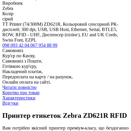
Виробник
Zebra
Колір
сірий
TT Printer (74/300M) ZD621R, Кольоровий сенсорний РК-
дисплей; 300 dpi, USB, USB Host, Ethernet, Serial, BTLE5,
ROW, RFID - UHF, Диспенсер (пілінг), EU and UK Cords,
Swiss Font, EZPL
098 093 42 04
067 954 88 99
Самовивіз
Кур'єр по Києву,
Самовивіз з Пошти,
Готівкою кур'єру,
Накладений платіж,
Передоплата на карту / на рахунок,
Онлайн оплата на сайті.
Читати повністю
Коротко про товар
Характеристики
Відгуки
Принтер етикеток Zebra ZD621R RFID
Вам потрібен якісний принтер преміум-класу, що бездоганно