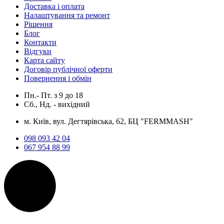
Доставка і оплата
Налаштування та ремонт
Рішення
Блог
Контакти
Відгуки
Карта сайту
Договір публічної оферти
Повернення і обмін
Пн.- Пт.
з
9
до
18
Сб., Нд. -
вихідний
м. Київ, вул. Дегтярівська, 62, БЦ "FERMMASH"
098 093 42 04
067 954 88 99