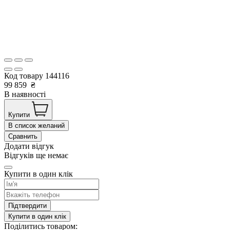
Код товару
144116
99 859
₴
В наявності
Купити
В список желаний
Сравнить
Додати відгук
Відгуків ще немає
Купити в один клік
Підтвердити
Купити в один клік
Поділитись товаром: