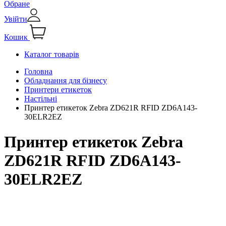
Обране
Увійти
Кошик
Каталог товарів
Головна
Обладнання для бізнесу
Принтери етикеток
Настільні
Принтер етикеток Zebra ZD621R RFID ZD6A143-
30ELR2EZ
Принтер етикеток Zebra
ZD621R RFID ZD6A143-
30ELR2EZ