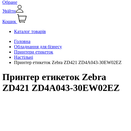
Обране
Увійти
Кошик
Каталог товарів
Головна
Обладнання для бізнесу
Принтери етикеток
Настільні
Принтер етикеток Zebra ZD421 ZD4A043-30EW02EZ
Принтер етикеток Zebra
ZD421 ZD4A043-30EW02EZ