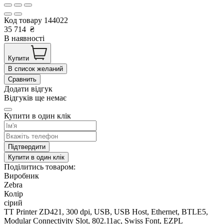
Код товару
144022
35 714
₴
В наявності
Купити
В список желаний
Сравнить
Додати відгук
Відгуків ще немає
Купити в один клік
Підтвердити
Купити в один клік
Поділитись товаром:
Виробник
Zebra
Колір
сірий
TT Printer ZD421, 300 dpi, USB, USB Host, Ethernet, BTLE5,
Modular Connectivity Slot, 802.11ac, Swiss Font, EZPL