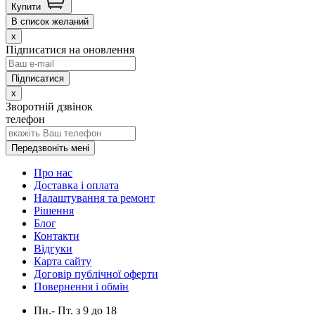
Купити
В список желаний
x
Підписатися на оновлення
x
Зворотній дзвінок
телефон
Передзвоніть мені
Про нас
Доставка і оплата
Налаштування та ремонт
Рішення
Блог
Контакти
Відгуки
Карта сайту
Договір публічної оферти
Повернення і обмін
Пн.- Пт.
з
9
до
18