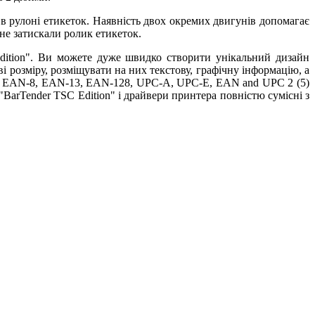
 рулоні етикеток. Наявність двох окремих двигунів допомагає
 не затискали ролик етикеток.
dition". Ви можете дуже швидко створити унікальний дизайн
 розміру, розміщувати на них текстову, графічну інформацію, а
f 5, EAN-8, EAN-13, EAN-128, UPC-A, UPC-E, EAN and UPC 2 (5)
 "BarTender TSC Edition" і драйвери принтера повністю сумісні з