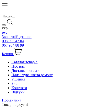
укр
рус
Зворотній дзвінок
098 093 42 04
067 954 88 99
Кошик
Каталог товарів
Про нас
Доставка і оплата
Налаштування та ремонт
Рішення
Блог
Контакти
Відгуки
Порівняння
Товари відсутні