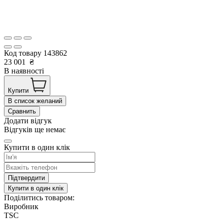
Код товару
143862
23 001
₴
В наявності
Купити
В список желаний
Сравнить
Додати відгук
Відгуків ще немає
Купити в один клік
Підтвердити
Купити в один клік
Поділитись товаром:
Виробник
TSC