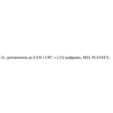
PC-E, доповнення до EAN і UPC з 2 (5) цифрами, MSI, PLESSEY,