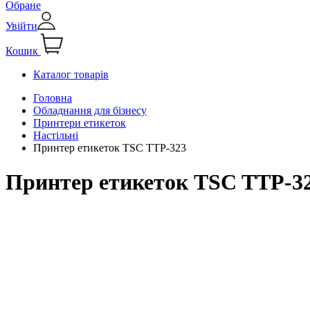
Обране
Увійти
Кошик
Каталог товарів
Головна
Обладнання для бізнесу
Принтери етикеток
Настільні
Принтер етикеток TSC TTP-323
Принтер етикеток TSC TTP-3