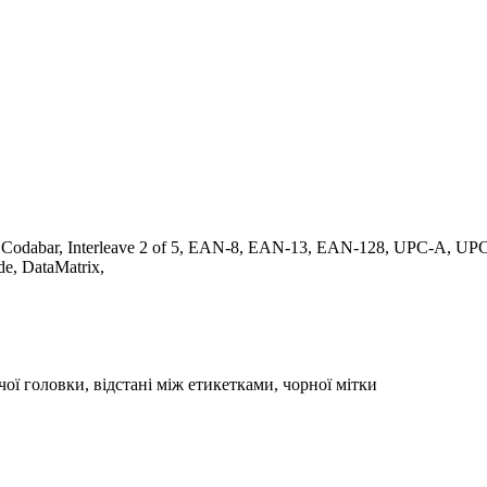
 Codabar, Interleave 2 of 5, EAN-8, EAN-13, EAN-128, UPC-A, U
e, DataMatrix,
чої головки, відстані між етикетками, чорної мітки