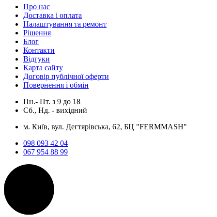
Про нас
Доставка і оплата
Налаштування та ремонт
Рішення
Блог
Контакти
Відгуки
Карта сайту
Договір публічної оферти
Повернення і обмін
Пн.- Пт.
з
9
до
18
Сб., Нд. -
вихідний
м. Київ, вул. Дегтярівська, 62, БЦ "FERMMASH"
098 093 42 04
067 954 88 99