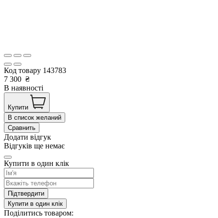
Код товару
143783
7 300
₴
В наявності
Купити
В список желаний
Сравнить
Додати відгук
Відгуків ще немає
Купити в один клік
Підтвердити
Купити в один клік
Поділитись товаром: