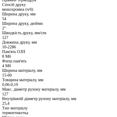
Спосіб друку
монохромна (ч/б)
Ширина друку, мм
54
Ширина друку, дюйми
2″
Швидкість друку, мм/сек
127
Довжина друку, мм
10-2286
Пам'ять ОЗП
8 Мб
Флеш пам'ять
4 Мб
Ширина матеріалу, мм
15-60
Товщина матеріалу, мм
0,06-0,19
Макс. діаметр рулону матеріалу, мм
127
Внутрішній діаметр рулону матеріалу, мм
25,4
Тип матеріалу
термоетикетка