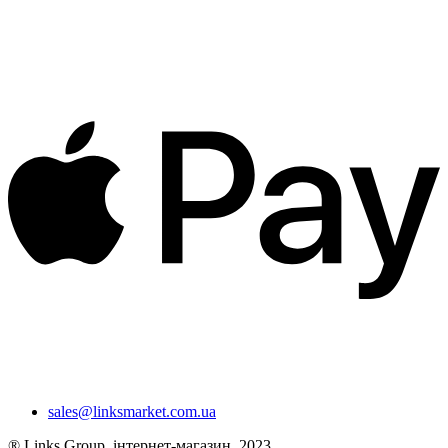
sales@linksmarket.com.ua
® Links Group, інтернет-магазин, 2023