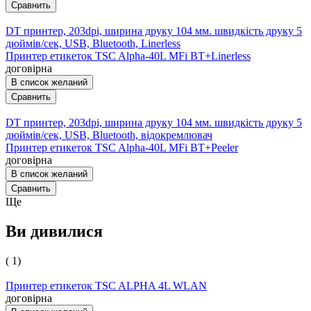
Сравнить
DT принтер, 203dpi, ширина друку 104 мм. швидкість друку 5
дюймів/сек, USB, Bluetooth, Linerless
Принтер етикеток TSC Alpha-40L MFi BT+Linerless
договірна
В список желаний
Сравнить
DT принтер, 203dpi, ширина друку 104 мм. швидкість друку 5
дюймів/сек, USB, Bluetooth, відокремлювач
Принтер етикеток TSC Alpha-40L MFi BT+Peeler
договірна
В список желаний
Сравнить
Ще
Ви дивилися
( 1)
Принтер етикеток TSC ALPHA 4L WLAN
договірна