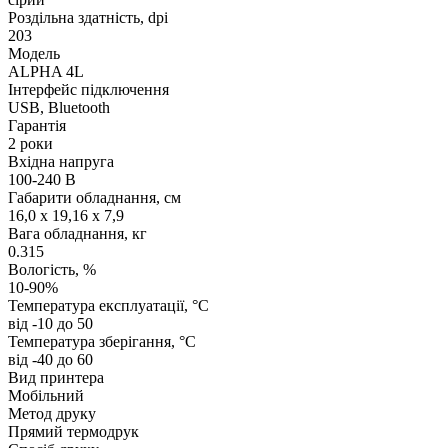
Роздільна здатність, dpi
203
Модель
ALPHA 4L
Інтерфейс підключення
USB, Bluetooth
Гарантія
2 роки
Вхідна напруга
100-240 В
Габарити обладнання, см
16,0 x 19,16 x 7,9
Вага обладнання, кг
0.315
Вологість, %
10-90%
Температура експлуатації, °C
від -10 до 50
Температура зберігання, °C
від -40 до 60
Вид принтера
Мобільний
Метод друку
Прямий термодрук