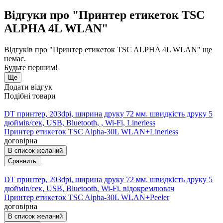
Відгуки про "Принтер етикеток TSC
ALPHA 4L WLAN"
Відгуків про "Принтер етикеток TSC ALPHA 4L WLAN" ще
немає.
Будьте першим!
Ще
Додати відгук
Подібні товари
DT принтер, 203dpi, ширина друку 72 мм. швидкість друку 5
дюймів/сек, USB, Bluetooth, , Wi-Fi, Linerless
Принтер етикеток TSC Alpha-30L WLAN+Linerless
договірна
В список желаний
Сравнить
DT принтер, 203dpi, ширина друку 72 мм. швидкість друку 5
дюймів/сек, USB, Bluetooth, Wi-Fi, відокремлювач
Принтер етикеток TSC Alpha-30L WLAN+Peeler
договірна
В список желаний