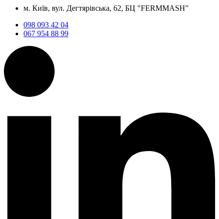
м. Київ, вул. Дегтярівська, 62, БЦ "FERMMASH"
098 093 42 04
067 954 88 99