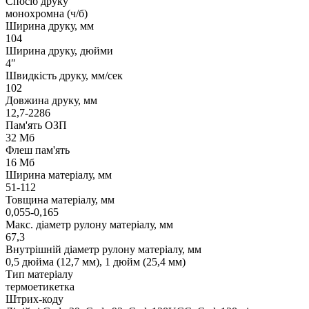
Спосіб друку
монохромна (ч/б)
Ширина друку, мм
104
Ширина друку, дюйми
4″
Швидкість друку, мм/сек
102
Довжина друку, мм
12,7-2286
Пам'ять ОЗП
32 Мб
Флеш пам'ять
16 Мб
Ширина матеріалу, мм
51-112
Товщина матеріалу, мм
0,055-0,165
Макс. діаметр рулону матеріалу, мм
67,3
Внутрішній діаметр рулону матеріалу, мм
0,5 дюйма (12,7 мм), 1 дюйм (25,4 мм)
Тип матеріалу
термоетикетка
Штрих-коду