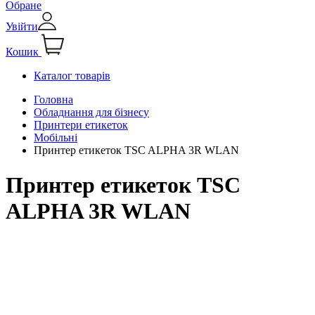
Обране
Увійти
Кошик
Каталог товарів
Головна
Обладнання для бізнесу
Принтери етикеток
Мобільні
Принтер етикеток TSC ALPHA 3R WLAN
Принтер етикеток TSC
ALPHA 3R WLAN