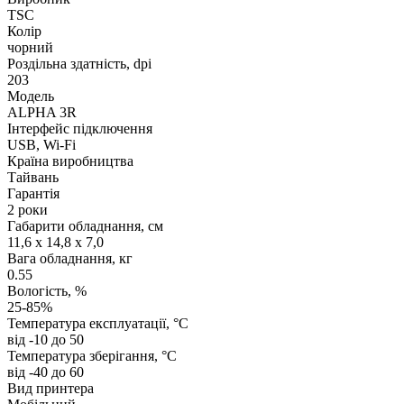
TSC
Колір
чорний
Роздільна здатність, dpi
203
Модель
ALPHA 3R
Інтерфейс підключення
USB, Wi-Fi
Країна виробництва
Тайвань
Гарантія
2 роки
Габарити обладнання, см
11,6 x 14,8 x 7,0
Вага обладнання, кг
0.55
Вологість, %
25-85%
Температура експлуатації, °C
від -10 до 50
Температура зберігання, °C
від -40 до 60
Вид принтера