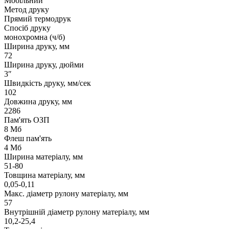
Мобільний
Метод друку
Прямий термодрук
Спосіб друку
монохромна (ч/б)
Ширина друку, мм
72
Ширина друку, дюйми
3″
Швидкість друку, мм/сек
102
Довжина друку, мм
2286
Пам'ять ОЗП
8 Мб
Флеш пам'ять
4 Мб
Ширина матеріалу, мм
51-80
Товщина матеріалу, мм
0,05-0,11
Макс. діаметр рулону матеріалу, мм
57
Внутрішній діаметр рулону матеріалу, мм
10,2-25,4