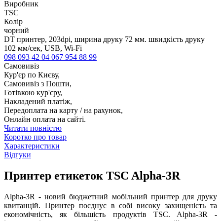
Виробник
TSC
Колір
чорний
DT принтер, 203dpi, ширина друку 72 мм. швидкість друку
102 мм/сек, USB, Wi-Fi
098 093 42 04
067 954 88 99
Самовивіз
Кур'єр по Києву,
Самовивіз з Пошти,
Готівкою кур'єру,
Накладений платіж,
Передоплата на карту / на рахунок,
Онлайн оплата на сайті.
Читати повністю
Коротко про товар
Характеристики
Відгуки
Принтер етикеток TSC Alpha-3R
Alpha-3R - новий бюджетний мобільний принтер для друку
квитанцій. Принтер поєднує в собі високу захищеність та
економічність, як більшість продуктів TSC. Alpha-3R -