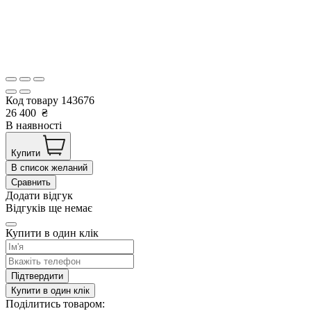
Код товару
143676
26 400
₴
В наявності
Купити
В список желаний
Сравнить
Додати відгук
Відгуків ще немає
Купити в один клік
Підтвердити
Купити в один клік
Поділитись товаром: