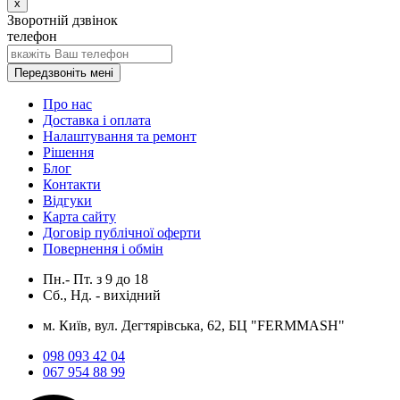
x
Зворотній дзвінок
телефон
Передзвоніть мені
Про нас
Доставка і оплата
Налаштування та ремонт
Рішення
Блог
Контакти
Відгуки
Карта сайту
Договір публічної оферти
Повернення і обмін
Пн.- Пт.
з
9
до
18
Сб., Нд. -
вихідний
м. Київ, вул. Дегтярівська, 62, БЦ "FERMMASH"
098 093 42 04
067 954 88 99