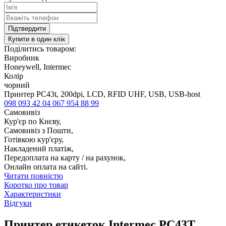
Підтвердити
Купити в один клік
Поділитись товаром:
Виробник
Honeywell, Intermec
Колір
чорний
Принтер PС43t, 200dpi, LCD, RFID UHF, USB, USB-host
098 093 42 04
067 954 88 99
Самовивіз
Кур'єр по Києву,
Самовивіз з Пошти,
Готівкою кур'єру,
Накладений платіж,
Передоплата на карту / на рахунок,
Онлайн оплата на сайті.
Читати повністю
Коротко про товар
Характеристики
Відгуки
Принтер етикеток Intermec PC43T