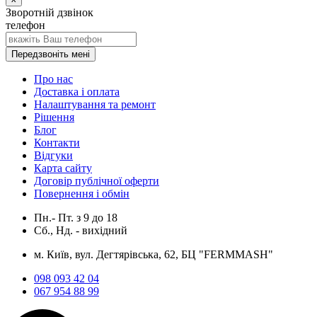
Зворотній дзвінок
телефон
Передзвоніть мені
Про нас
Доставка і оплата
Налаштування та ремонт
Рішення
Блог
Контакти
Відгуки
Карта сайту
Договір публічної оферти
Повернення і обмін
Пн.- Пт.
з
9
до
18
Сб., Нд. -
вихідний
м. Київ, вул. Дегтярівська, 62, БЦ "FERMMASH"
098 093 42 04
067 954 88 99