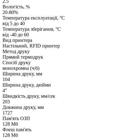
2.5
Вологість, %
20-80%
Температура експлуатації, °C
від 5 до 40
Температура зберігання, °C
від -40 до 60
Вид принтера
Настільний, RFID принтер
Метод друку
Прямий термодрук
Спосіб друку
монохромна (ч/б)
Ширина друку, мм
104
Ширина друку, дюйми
4″
Швидкість друку, мм/сек
203
Довжина друку, мм
1727
Пам'ять ОЗП
128 Мб
Флеш пам'ять
128 Мб