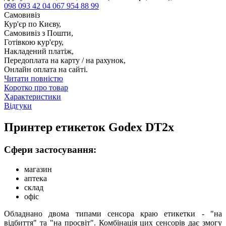
098 093 42 04
067 954 88 99
Самовивіз
Кур'єр по Києву,
Самовивіз з Пошти,
Готівкою кур'єру,
Накладений платіж,
Передоплата на карту / на рахунок,
Онлайн оплата на сайті.
Читати повністю
Коротко про товар
Характеристики
Відгуки
Принтер етикеток Godex DT2х
Сфери застосування:
магазин
аптека
склад
офіс
Обладнано двома типами сенсора краю етикетки - "на
відбиття" та "на просвіт". Комбінація цих сенсорів дає змогу