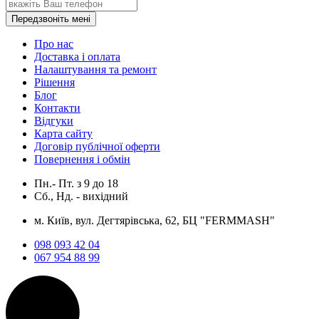
Передзвоніть мені
Про нас
Доставка і оплата
Налаштування та ремонт
Рішення
Блог
Контакти
Відгуки
Карта сайту
Договір публічної оферти
Повернення і обмін
Пн.- Пт.
з
9
до
18
Сб., Нд. -
вихідний
м. Київ, вул. Дегтярівська, 62, БЦ "FERMMASH"
098 093 42 04
067 954 88 99