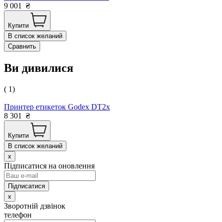
9 001
₴
Купити
В список желаний
Сравнить
Ви дивилися
( 1)
Принтер етикеток Godex DT2x
8 301
₴
Купити
В список желаний
x
Підписатися на оновлення
x
Зворотній дзвінок
телефон