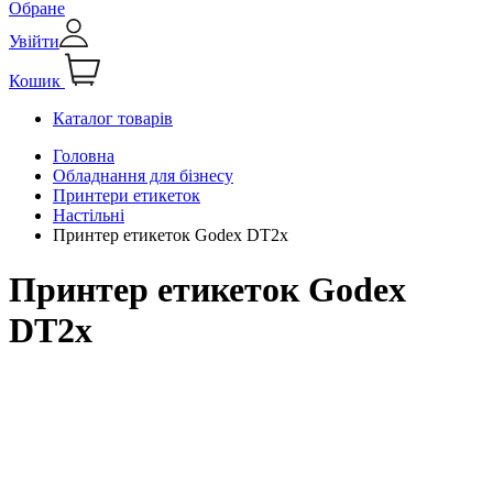
Обране
Увійти
Кошик
Каталог товарів
Головна
Обладнання для бізнесу
Принтери етикеток
Настільні
Принтер етикеток Godex DT2x
Принтер етикеток Godex
DT2x