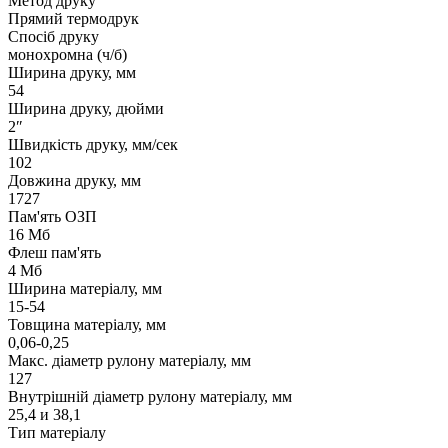
Метод друку
Прямий термодрук
Спосіб друку
монохромна (ч/б)
Ширина друку, мм
54
Ширина друку, дюйми
2″
Швидкість друку, мм/сек
102
Довжина друку, мм
1727
Пам'ять ОЗП
16 Мб
Флеш пам'ять
4 Мб
Ширина матеріалу, мм
15-54
Товщина матеріалу, мм
0,06-0,25
Макс. діаметр рулону матеріалу, мм
127
Внутрішній діаметр рулону матеріалу, мм
25,4 и 38,1
Тип матеріалу