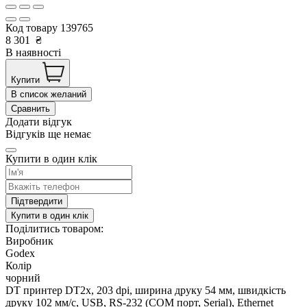
Код товару
139765
8 301
₴
В наявності
Купити
В список желаний
Сравнить
Додати відгук
Відгуків ще немає
Купити в один клік
Підтвердити
Купити в один клік
Поділитись товаром:
Виробник
Godex
Колір
чорний
DT принтер DT2х, 203 dpi, ширина друку 54 мм, швидкість
друку 102 мм/с, USB, RS-232 (COM порт, Serial), Ethernet