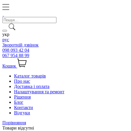
укр
рус
Зворотній дзвінок
098 093 42 04
067 954 88 99
Кошик
Каталог товарів
Про нас
Доставка і оплата
Налаштування та ремонт
Рішення
Блог
Контакти
Відгуки
Порівняння
Товари відсутні