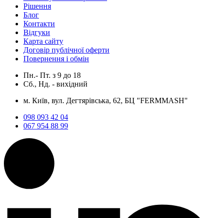
Рішення
Блог
Контакти
Відгуки
Карта сайту
Договір публічної оферти
Повернення і обмін
Пн.- Пт.
з
9
до
18
Сб., Нд. -
вихідний
м. Київ, вул. Дегтярівська, 62, БЦ "FERMMASH"
098 093 42 04
067 954 88 99