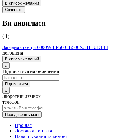
В список желаний
Сравнить
Ви дивилися
( 1)
Зарядна станція 6000W EP600+B500X3 BLUETTI
договірна
В список желаний
x
Підписатися на оновлення
x
Зворотній дзвінок
телефон
Передзвоніть мені
Про нас
Доставка і оплата
Налаштування та ремонт