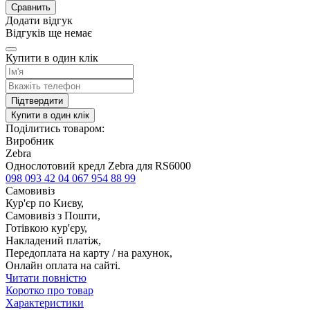
Сравнить
Додати відгук
Відгуків ще немає
Купити в один клік
Підтвердити
Купити в один клік
Поділитись товаром:
Виробник
Zebra
Однослотовий кредл Zebra для RS6000
098 093 42 04
067 954 88 99
Самовивіз
Кур'єр по Києву,
Самовивіз з Пошти,
Готівкою кур'єру,
Накладений платіж,
Передоплата на карту / на рахунок,
Онлайн оплата на сайті.
Читати повністю
Коротко про товар
Характеристики