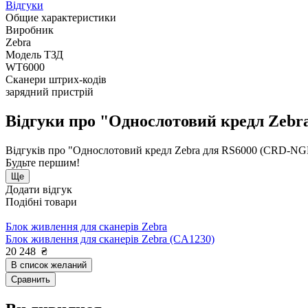
Відгуки
Общие характеристики
Виробник
Zebra
Модель ТЗД
WT6000
Сканери штрих-кодів
зарядний пристрій
Відгуки про "Однослотовий кредл Zebr
Відгуків про "Однослотовий кредл Zebra для RS6000 (CRD-NG
Будьте першим!
Ще
Додати відгук
Подібні товари
Блок живлення для сканерів Zebra
Блок живлення для сканерів Zebra (CA1230)
20 248
₴
В список желаний
Сравнить