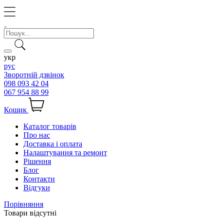
укр
рус
Зворотній дзвінок
098 093 42 04
067 954 88 99
Кошик
Каталог товарів
Про нас
Доставка і оплата
Налаштування та ремонт
Рішення
Блог
Контакти
Відгуки
Порівняння
Товари відсутні