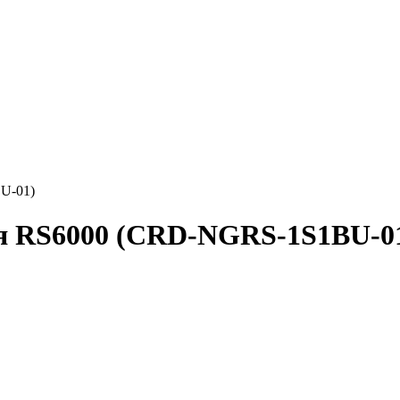
U-01)
ля RS6000 (CRD-NGRS-1S1BU-0