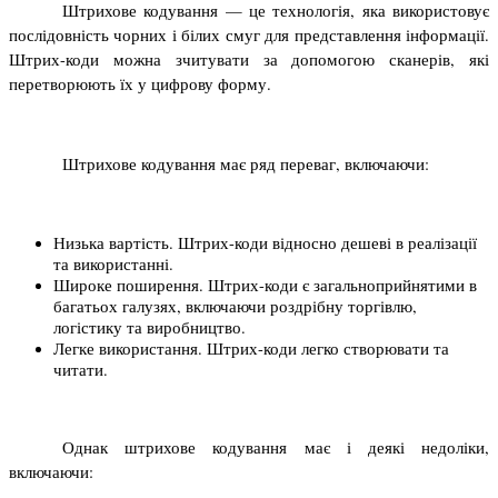
Штрихове кодування — це технологія, яка використовує 
послідовність чорних і білих смуг для представлення інформації. 
Штрих-коди можна зчитувати за допомогою сканерів, які 
перетворюють їх у цифрову форму.
Штрихове кодування має ряд переваг, включаючи:
Низька вартість. Штрих-коди відносно дешеві в реалізації 
та використанні.
Широке поширення. Штрих-коди є загальноприйнятими в 
багатьох галузях, включаючи роздрібну торгівлю, 
логістику та виробництво.
Легке використання. Штрих-коди легко створювати та 
читати.
Однак штрихове кодування має і деякі недоліки, 
включаючи: