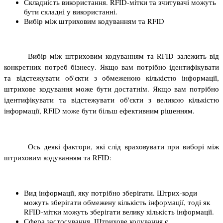
Складність використання. RFID-мітки та зчитувачі можуть 
бути складні у використанні.
Вибір між штриховим кодуванням та RFID
Вибір між штриховим кодуванням та RFID залежить від 
конкретних потреб бізнесу. Якщо вам потрібно ідентифікувати 
та відстежувати об'єкти з обмеженою кількістю інформації, 
штрихове кодування може бути достатнім. Якщо вам потрібно 
ідентифікувати та відстежувати об'єкти з великою кількістю 
інформації, RFID може бути більш ефективним рішенням.
Ось деякі фактори, які слід враховувати при виборі між 
штриховим кодуванням та RFID:
Вид інформації, яку потрібно зберігати. Штрих-коди 
можуть зберігати обмежену кількість інформації, тоді як 
RFID-мітки можуть зберігати велику кількість інформації.
Сфера застосування. Штрихове кодування є 