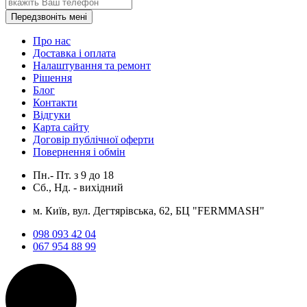
Передзвоніть мені
Про нас
Доставка і оплата
Налаштування та ремонт
Рішення
Блог
Контакти
Відгуки
Карта сайту
Договір публічної оферти
Повернення і обмін
Пн.- Пт.
з
9
до
18
Сб., Нд. -
вихідний
м. Київ, вул. Дегтярівська, 62, БЦ "FERMMASH"
098 093 42 04
067 954 88 99