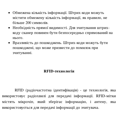
Обмежена кількість інформації. Штрих-коди можуть 
містити обмежену кількість інформації, як правило, не 
більше 200 символів.
Необхідність прямої видимості. Для зчитування штрих-
коду сканер повинен бути безпосередньо спрямований на 
нього.
Вразливість до пошкоджень. Штрих-коди можуть бути 
пошкоджені, що може призвести до помилок при 
зчитуванні.
RFID-технологія
RFID (радіочастотна ідентифікація) - це технологія, яка 
використовує радіохвилі для передачі інформації. RFID-мітки 
містять мікрочіп, який зберігає інформацію, і антену, яка 
використовується для передачі інформації до зчитувача.