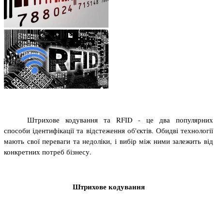
Штрихове кодування та RFID - це два популярних 
способи ідентифікації та відстеження об'єктів. Обидві технології 
мають свої переваги та недоліки, і вибір між ними залежить від 
конкретних потреб бізнесу.
Штрихове кодування