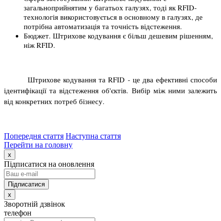
загальноприйнятим у багатьох галузях, тоді як RFID-
технологія використовується в основному в галузях, де 
потрібна автоматизація та точність відстеження.
Бюджет. Штрихове кодування є більш дешевим рішенням, 
ніж RFID.
Штрихове кодування та RFID - це два ефективні способи 
ідентифікації та відстеження об'єктів. Вибір між ними залежить 
від конкретних потреб бізнесу.
Попередня стаття
Наступна стаття
Перейти на головну
x
Підписатися на оновлення
x
Зворотній дзвінок
телефон