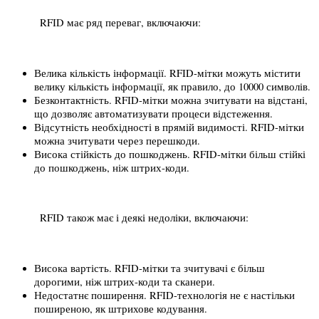
RFID має ряд переваг, включаючи:
Велика кількість інформації. RFID-мітки можуть містити 
велику кількість інформації, як правило, до 10000 символів.
Безконтактність. RFID-мітки можна зчитувати на відстані, 
що дозволяє автоматизувати процеси відстеження.
Відсутність необхідності в прямій видимості. RFID-мітки 
можна зчитувати через перешкоди.
Висока стійкість до пошкоджень. RFID-мітки більш стійкі 
до пошкоджень, ніж штрих-коди.
RFID також має і деякі недоліки, включаючи:
Висока вартість. RFID-мітки та зчитувачі є більш 
дорогими, ніж штрих-коди та сканери.
Недостатнє поширення. RFID-технологія не є настільки 
поширеною, як штрихове кодування.