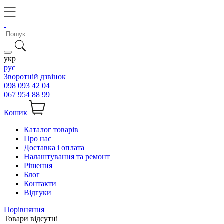
укр
рус
Зворотній дзвінок
098 093 42 04
067 954 88 99
Кошик
Каталог товарів
Про нас
Доставка і оплата
Налаштування та ремонт
Рішення
Блог
Контакти
Відгуки
Порівняння
Товари відсутні