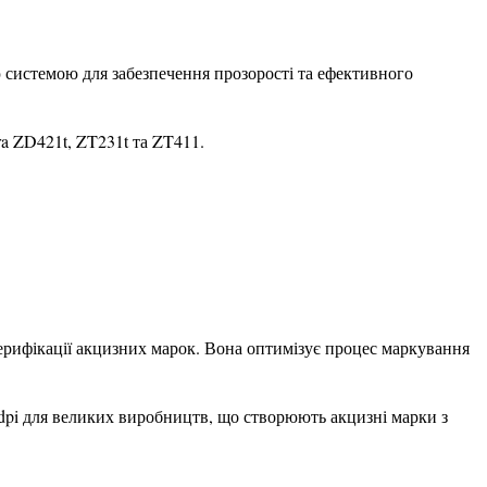
 системою для забезпечення прозорості та ефективного 
ra ZD421t, ZT231t та ZT411.
ерифікації акцизних марок. Вона оптимізує процес маркування 
0dpi для великих виробництв, що створюють акцизні марки з 