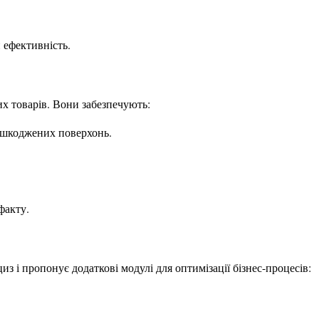
 ефективність.
их товарів. Вони забезпечують:
пошкоджених поверхонь.
факту.
 і пропонує додаткові модулі для оптимізації бізнес-процесів: