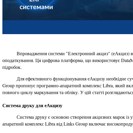
Впровадження системи "Електронний акциз" (еАкциз) в У
оподаткування. Ця цифрова платформа, що використовує DataMatr
підробок. 
Для ефективного функціонування еАкцизу необхідне сучасн
Group пропонує програмно-апаратний комплекс Libra, який вклю
повного циклу маркування та обліку. У цій статті розглядають
Система друку для еАкцизу
Система друку є основою створення акцизних марок із у
апаратний комплекс Libra від Links Group включає високопроду