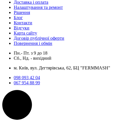
Доставка і оплата
Налаштування та ремонт
Рішення
Блог
Контакти
Відгуки
Карта сайту
Договір публічної оферти
Повернення і обмін
Пн.- Пт.
з
9
до
18
Сб., Нд. -
вихідний
м. Київ, вул. Дегтярівська, 62, БЦ "FERMMASH"
098 093 42 04
067 954 88 99