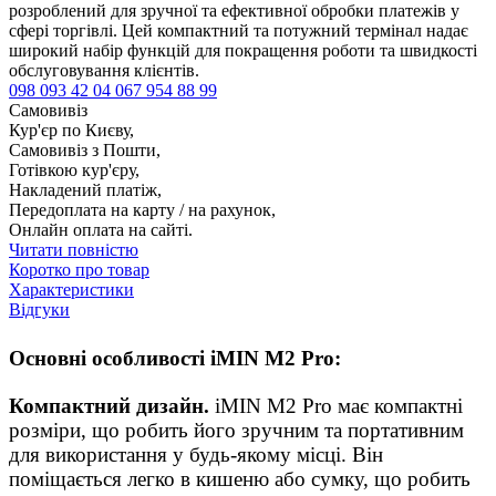
розроблений для зручної та ефективної обробки платежів у
сфері торгівлі. Цей компактний та потужний термінал надає
широкий набір функцій для покращення роботи та швидкості
обслуговування клієнтів.
098 093 42 04
067 954 88 99
Самовивіз
Кур'єр по Києву,
Самовивіз з Пошти,
Готівкою кур'єру,
Накладений платіж,
Передоплата на карту / на рахунок,
Онлайн оплата на сайті.
Читати повністю
Коротко про товар
Характеристики
Відгуки
Основні особливості iMIN M2 Pro:
Компактний дизайн.
iMIN M2 Pro має компактні
розміри, що робить його зручним та портативним
для використання у будь-якому місці. Він
поміщається легко в кишеню або сумку, що робить