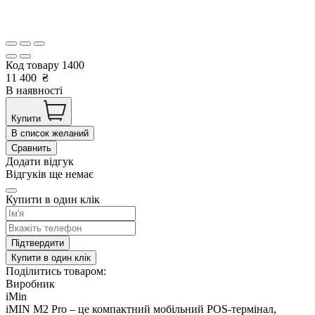
Код товару
1400
11 400
₴
В наявності
Купити
В список желаний
Сравнить
Додати відгук
Відгуків ще немає
Купити в один клік
Підтвердити
Купити в один клік
Поділитись товаром:
Виробник
iMin
iMIN M2 Pro – це компактний мобільний POS-термінал,