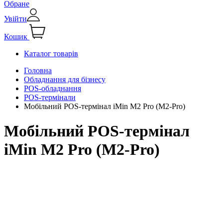
Обране
Увійти
Кошик
Каталог товарів
Головна
Обладнання для бізнесу
РОS-обладнання
POS-термінали
Мобільний POS-термінал iMin M2 Pro (M2-Pro)
Мобільний POS-термінал
iMin M2 Pro (M2-Pro)