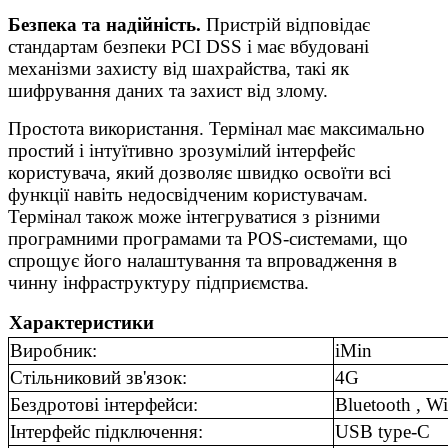
Безпека та надійність.
Пристрій відповідає
стандартам безпеки PCI DSS і має вбудовані
механізми захисту від шахрайства, такі як
шифрування даних та захист від злому.
Простота використання. Термінал має максимально
простий і інтуїтивно зрозумілий інтерфейс
користувача, який дозволяє швидко освоїти всі
функції навіть недосвідченим користувачам.
Термінал також може інтегруватися з різними
програмними програмами та POS-системами, що
спрощує його налаштування та впровадження в
чинну інфраструктуру підприємства.
Характеристики
Виробник:
iMin
Стільниковий зв'язок:
4G
Бездротові інтерфейси:
Bluetooth , W
Інтерфейс підключення:
USB type-C