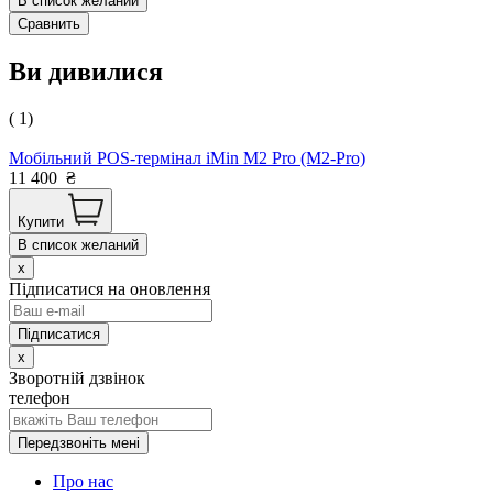
В список желаний
Сравнить
Ви дивилися
( 1)
Мобільний POS-термінал iMin M2 Pro (M2-Pro)
11 400
₴
Купити
В список желаний
x
Підписатися на оновлення
x
Зворотній дзвінок
телефон
Передзвоніть мені
Про нас