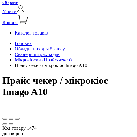
Обране
Увійти
Кошик
Каталог товарів
Головна
Обладнання для бізнесу
Сканери штрих-кодів
Мікрокіоски (Прайс-чекер)
Прайс чекер / мікрокіос Imago A10
Прайс чекер / мікрокіос
Imago A10
Код товару
1474
договірна