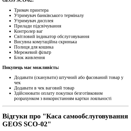
GEOS SCO-02:
Тримач принтера
Утримувач банківського терміналу
Утримувач дисплея
Прилади підсвічування
Контролер ваг
Світловий індикатор обслуговування
Висувна комутаційна скринька
Полиця для кошика
Мережевий фільтр
Блок живлення
Покупець має можливість:
Додавати (сканувати) штучний або фасований товар у
чек
Додавати в чек ваговий товар
Здійснювати оплату покупки безготівковим
розрахунком з використанням картки лояльності
Відгуки про "Каса самообслуговування
GEOS SCO-02"