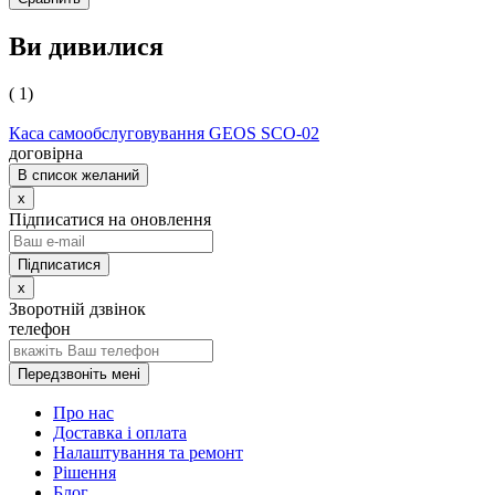
Ви дивилися
( 1)
Каса самообслуговування GEOS SCO-02
договірна
В список желаний
x
Підписатися на оновлення
x
Зворотній дзвінок
телефон
Передзвоніть мені
Про нас
Доставка і оплата
Налаштування та ремонт
Рішення
Блог