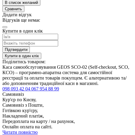
В список желаний
Сравнить
Додати відгук
Відгуків ще немає
Купити в один клік
Підтвердити
Купити в один клік
Поділитись товаром:
Каса самообслуговування GEOS SCO-02 (Self-checkout, SCO,
КСО) – програмно-апаратна система для самостійної
реєстрації та оплати товарів покупцем. Є альтернативою та/
або доповненням традиційної каси в магазині.
098 093 42 04
067 954 88 99
Самовивіз
Кур'єр по Києву,
Самовивіз з Пошти,
Готівкою кур'єру,
Накладений платіж,
Передоплата на карту / на рахунок,
Онлайн оплата на сайті.
Читати повністю