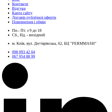
Контакти
Відгуки
Карта сайту
Договір публічної оферти
Повернення і обмін
Пн.- Пт.
з
9
до
18
Сб., Нд. -
вихідний
м. Київ, вул. Дегтярівська, 62, БЦ "FERMMASH"
098 093 42 04
067 954 88 99