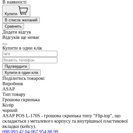
В наявності
Купити
В список желаний
Сравнить
Додати відгук
Відгуків ще немає
Купити в один клік
Підтвердити
Купити в один клік
Поділитись товаром:
Виробник
ASAP
Тип товару
Грошова скринька
Колір
чорний
ASAP POS L-170S - грошова скринька типу "Flip-top", що
складається з металевого корпусу та внутрішньої пластикової
вкладки (кейсу).
098 093 42 04
067 954 88 99