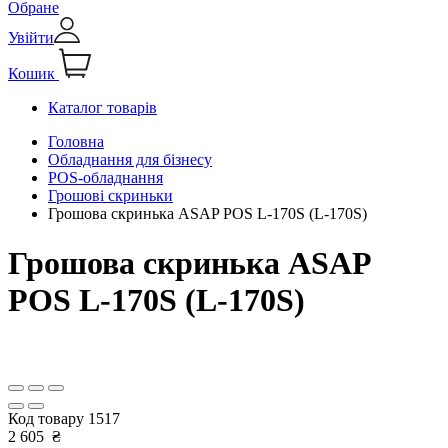
Обране
Увійти
Кошик
Каталог товарів
Головна
Обладнання для бізнесу
РОS-обладнання
Грошові скриньки
Грошова скринька ASAP POS L-170S (L-170S)
Грошова скринька ASAP
POS L-170S (L-170S)
Код товару
1517
2 605
₴