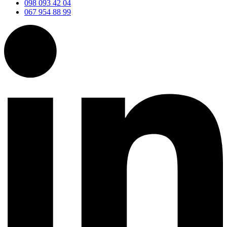
098 093 42 04
067 954 88 99