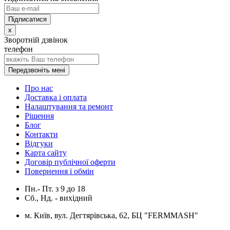
x
Зворотній дзвінок
телефон
Передзвоніть мені
Про нас
Доставка і оплата
Налаштування та ремонт
Рішення
Блог
Контакти
Відгуки
Карта сайту
Договір публічної оферти
Повернення і обмін
Пн.- Пт.
з
9
до
18
Сб., Нд. -
вихідний
м. Київ, вул. Дегтярівська, 62, БЦ "FERMMASH"