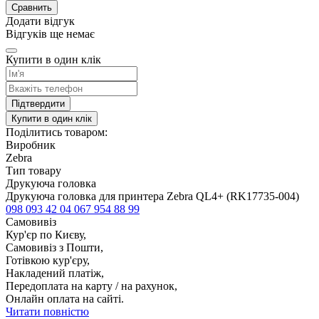
Сравнить
Додати відгук
Відгуків ще немає
Купити в один клік
Підтвердити
Купити в один клік
Поділитись товаром:
Виробник
Zebra
Тип товару
Друкуюча головка
Друкуюча головка для принтера Zebra QL4+ (RK17735-004)
098 093 42 04
067 954 88 99
Самовивіз
Кур'єр по Києву,
Самовивіз з Пошти,
Готівкою кур'єру,
Накладений платіж,
Передоплата на карту / на рахунок,
Онлайн оплата на сайті.
Читати повністю