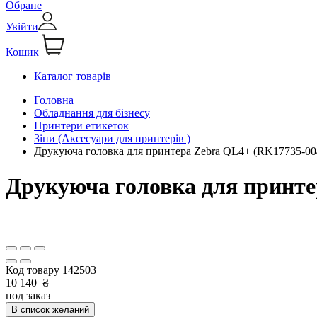
Обране
Увійти
Кошик
Каталог товарів
Головна
Обладнання для бізнесу
Принтери етикеток
Зіпи (Аксесуари для принтерів )
Друкуюча головка для принтера Zebra QL4+ (RK17735-00
Друкуюча головка для принте
Код товару
142503
10 140
₴
под заказ
В список желаний