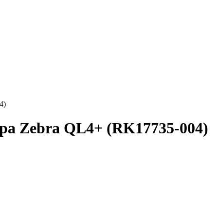
4)
ра Zebra QL4+ (RK17735-004)