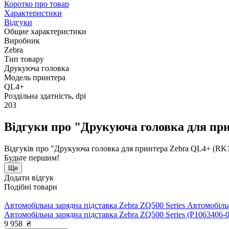
Коротко про товар
Характеристики
Відгуки
Общие характеристики
Виробник
Zebra
Тип товару
Друкуюча головка
Модель принтера
QL4+
Роздільна здатність, dpi
203
Відгуки про "Друкуюча головка для пр
Відгуків про "Друкуюча головка для принтера Zebra QL4+ (RK1
Будьте першим!
Ще
Додати відгук
Подібні товари
Автомобільна зарядна підставка Zebra ZQ500 Series Автомобільн
Автомобільна зарядна підставка Zebra ZQ500 Series (P1063406-
9 958
₴