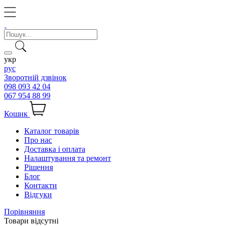
укр
рус
Зворотній дзвінок
098 093 42 04
067 954 88 99
Кошик
Каталог товарів
Про нас
Доставка і оплата
Налаштування та ремонт
Рішення
Блог
Контакти
Відгуки
Порівняння
Товари відсутні