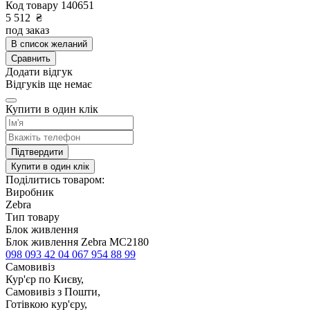
Код товару
140651
5 512
₴
под заказ
В список желаний
Сравнить
Додати відгук
Відгуків ще немає
Купити в один клік
Підтвердити
Купити в один клік
Поділитись товаром:
Виробник
Zebra
Тип товару
Блок живлення
Блок живлення Zebra MC2180
098 093 42 04
067 954 88 99
Самовивіз
Кур'єр по Києву,
Самовивіз з Пошти,
Готівкою кур'єру,