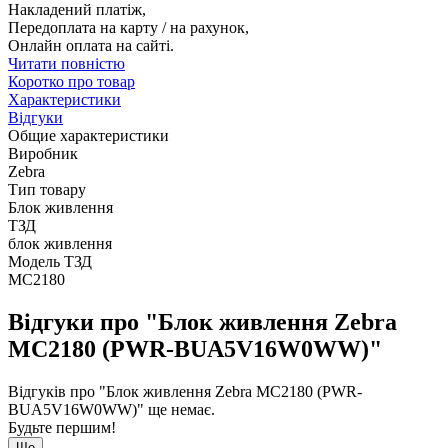
Накладений платіж,
Передоплата на карту / на рахунок,
Онлайн оплата на сайті.
Читати повністю
Коротко про товар
Характеристики
Відгуки
Общие характеристики
Виробник
Zebra
Тип товару
Блок живлення
ТЗД
блок живлення
Модель ТЗД
MC2180
Відгуки про "Блок живлення Zebra
MC2180 (PWR-BUA5V16W0WW)"
Відгуків про "Блок живлення Zebra MC2180 (PWR-
BUA5V16W0WW)" ще немає.
Будьте першим!
Ще