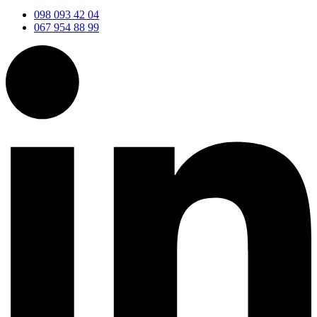
098 093 42 04
067 954 88 99