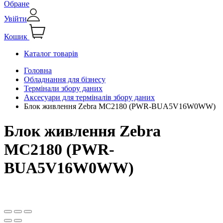
Обране
Увійти
Кошик
Каталог товарів
Головна
Обладнання для бізнесу
Термінали збору даних
Аксесуари для терміналів збору даних
Блок живлення Zebra MC2180 (PWR-BUA5V16W0WW)
Блок живлення Zebra
MC2180 (PWR-
BUA5V16W0WW)